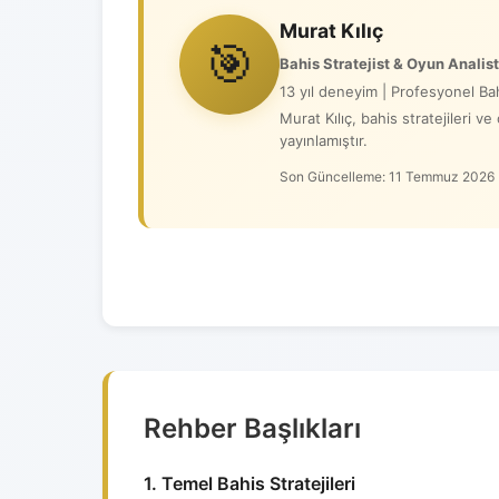
Murat Kılıç
🎯
Bahis Stratejist & Oyun Analist
13 yıl deneyim | Profesyonel Bah
Murat Kılıç, bahis stratejileri 
yayınlamıştır.
Son Güncelleme: 11 Temmuz 2026 |
Rehber Başlıkları
1. Temel Bahis Stratejileri