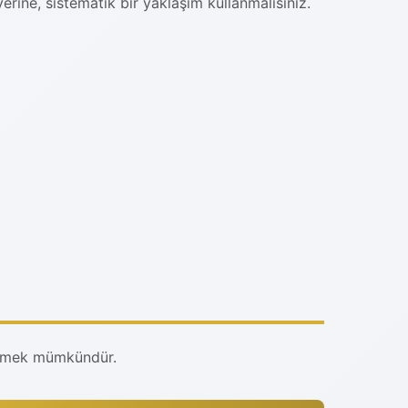
rine, sistematik bir yaklaşım kullanmalısınız.
 etmek mümkündür.