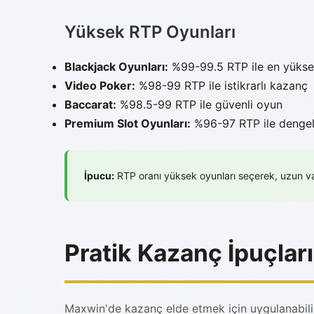
Yüksek RTP Oyunları
Blackjack Oyunları:
%99-99.5 RTP ile en yükse
Video Poker:
%98-99 RTP ile istikrarlı kazanç
Baccarat:
%98.5-99 RTP ile güvenli oyun
Premium Slot Oyunları:
%96-97 RTP ile dengel
İpucu:
RTP oranı yüksek oyunları seçerek, uzun vad
Pratik Kazanç İpuçları
Maxwin'de kazanç elde etmek için uygulanabilir i