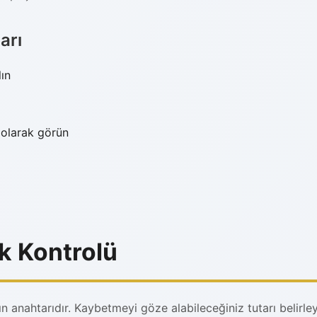
arı
ın
 olarak görün
k Kontrolü
 anahtarıdır. Kaybetmeyi göze alabileceğiniz tutarı belirley