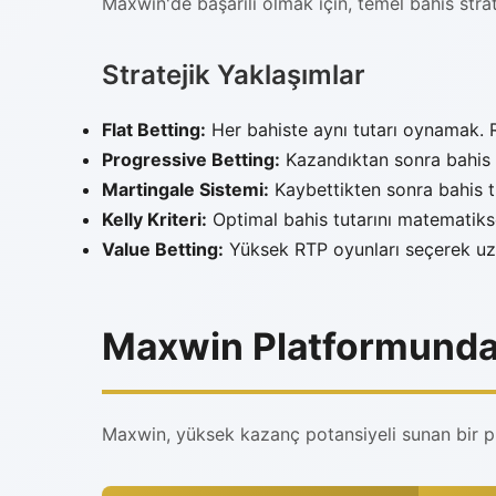
Maxwin'de başarılı olmak için, temel bahis stra
Stratejik Yaklaşımlar
Flat Betting:
Her bahiste aynı tutarı oynamak. Risk
Progressive Betting:
Kazandıktan sonra bahis t
Martingale Sistemi:
Kaybettikten sonra bahis tut
Kelly Kriteri:
Optimal bahis tutarını matematiks
Value Betting:
Yüksek RTP oyunları seçerek uz
Maxwin Platformund
Maxwin, yüksek kazanç potansiyeli sunan bir p