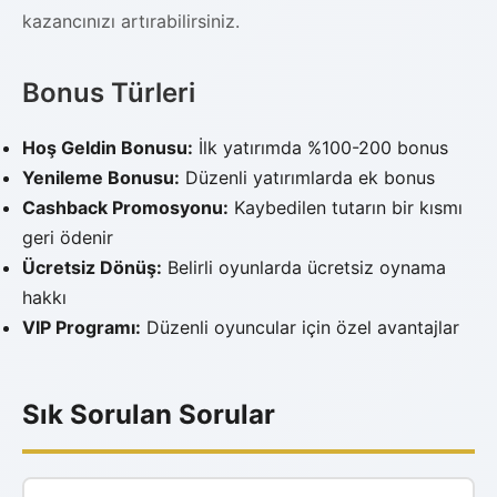
kazancınızı artırabilirsiniz.
Bonus Türleri
Hoş Geldin Bonusu:
İlk yatırımda %100-200 bonus
Yenileme Bonusu:
Düzenli yatırımlarda ek bonus
Cashback Promosyonu:
Kaybedilen tutarın bir kısmı
geri ödenir
Ücretsiz Dönüş:
Belirli oyunlarda ücretsiz oynama
hakkı
VIP Programı:
Düzenli oyuncular için özel avantajlar
Sık Sorulan Sorular