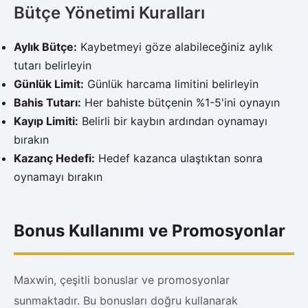
Bütçe Yönetimi Kuralları
Aylık Bütçe:
Kaybetmeyi göze alabileceğiniz aylık
tutarı belirleyin
Günlük Limit:
Günlük harcama limitini belirleyin
Bahis Tutarı:
Her bahiste bütçenin %1-5'ini oynayın
Kayıp Limiti:
Belirli bir kaybın ardından oynamayı
bırakın
Kazanç Hedefi:
Hedef kazanca ulaştıktan sonra
oynamayı bırakın
Bonus Kullanımı ve Promosyonlar
Maxwin, çeşitli bonuslar ve promosyonlar
sunmaktadır. Bu bonusları doğru kullanarak