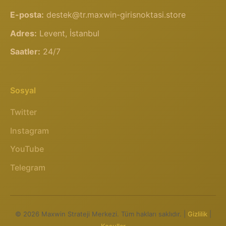
E-posta:
destek@tr.maxwin-girisnoktasi.store
Adres:
Levent, İstanbul
Saatler:
24/7
Sosyal
Twitter
Instagram
YouTube
Telegram
© 2026 Maxwin Strateji Merkezi. Tüm hakları saklıdır. |
Gizlilik
|