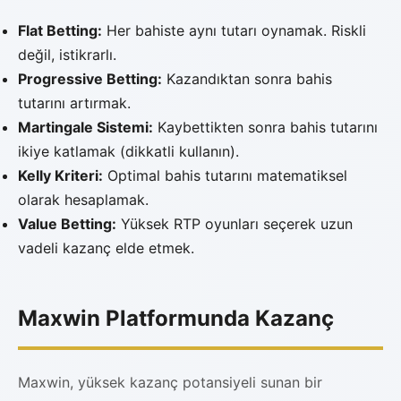
Flat Betting:
Her bahiste aynı tutarı oynamak. Riskli
değil, istikrarlı.
Progressive Betting:
Kazandıktan sonra bahis
tutarını artırmak.
Martingale Sistemi:
Kaybettikten sonra bahis tutarını
ikiye katlamak (dikkatli kullanın).
Kelly Kriteri:
Optimal bahis tutarını matematiksel
olarak hesaplamak.
Value Betting:
Yüksek RTP oyunları seçerek uzun
vadeli kazanç elde etmek.
Maxwin Platformunda Kazanç
Maxwin, yüksek kazanç potansiyeli sunan bir