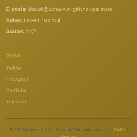
E-posta:
destek@tr.maxwin-girisnoktasi.store
Adres:
Levent, İstanbul
Saatler:
24/7
Sosyal
Twitter
Instagram
YouTube
Telegram
© 2026 Maxwin Strateji Merkezi. Tüm hakları saklıdır. |
Gizlilik
|