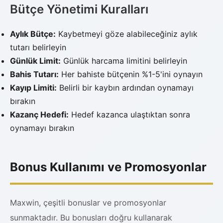
Bütçe Yönetimi Kuralları
Aylık Bütçe:
Kaybetmeyi göze alabileceğiniz aylık
tutarı belirleyin
Günlük Limit:
Günlük harcama limitini belirleyin
Bahis Tutarı:
Her bahiste bütçenin %1-5'ini oynayın
Kayıp Limiti:
Belirli bir kaybın ardından oynamayı
bırakın
Kazanç Hedefi:
Hedef kazanca ulaştıktan sonra
oynamayı bırakın
Bonus Kullanımı ve Promosyonlar
Maxwin, çeşitli bonuslar ve promosyonlar
sunmaktadır. Bu bonusları doğru kullanarak