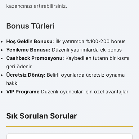
kazancınızı artırabilirsiniz.
Bonus Türleri
Hoş Geldin Bonusu:
İlk yatırımda %100-200 bonus
Yenileme Bonusu:
Düzenli yatırımlarda ek bonus
Cashback Promosyonu:
Kaybedilen tutarın bir kısmı
geri ödenir
Ücretsiz Dönüş:
Belirli oyunlarda ücretsiz oynama
hakkı
VIP Programı:
Düzenli oyuncular için özel avantajlar
Sık Sorulan Sorular