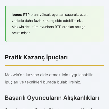
İpucu:
RTP oranı yüksek oyunları seçerek, uzun
vadede daha fazla kazanç elde edebilirsiniz.
Maxwin'deki tüm oyunların RTP oranları açıkça
belirtilmiştir.
Pratik Kazanç İpuçları
Maxwin'de kazanç elde etmek için uygulanabilir
ipuçları ve teknikleri burada bulabilirsiniz.
Başarılı Oyuncuların Alışkanlıkları