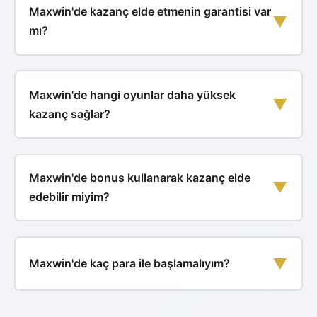
Maxwin'de kazanç elde etmenin garantisi var
▼
mı?
Maxwin'de hangi oyunlar daha yüksek
▼
kazanç sağlar?
Maxwin'de bonus kullanarak kazanç elde
▼
edebilir miyim?
▼
Maxwin'de kaç para ile başlamalıyım?