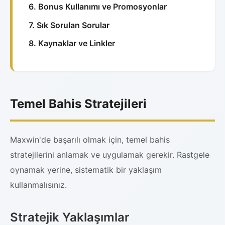
6. Bonus Kullanımı ve Promosyonlar
7. Sık Sorulan Sorular
8. Kaynaklar ve Linkler
Temel Bahis Stratejileri
Maxwin'de başarılı olmak için, temel bahis
stratejilerini anlamak ve uygulamak gerekir. Rastgele
oynamak yerine, sistematik bir yaklaşım
kullanmalısınız.
Stratejik Yaklaşımlar