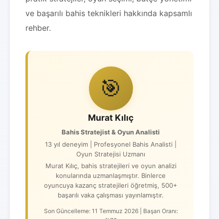
ve başarılı bahis teknikleri hakkında kapsamlı
rehber.
🎯
Murat Kılıç
Bahis Stratejist & Oyun Analisti
13 yıl deneyim | Profesyonel Bahis Analisti |
Oyun Stratejisi Uzmanı
Murat Kılıç, bahis stratejileri ve oyun analizi
konularında uzmanlaşmıştır. Binlerce
oyuncuya kazanç stratejileri öğretmiş, 500+
başarılı vaka çalışması yayınlamıştır.
Son Güncelleme: 11 Temmuz 2026 | Başarı Oranı: