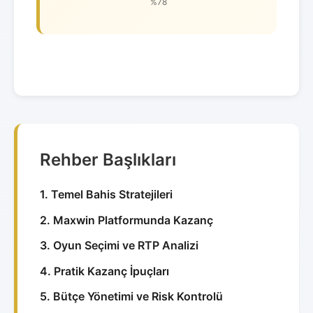
%78
Rehber Başlıkları
1. Temel Bahis Stratejileri
2. Maxwin Platformunda Kazanç
3. Oyun Seçimi ve RTP Analizi
4. Pratik Kazanç İpuçları
5. Bütçe Yönetimi ve Risk Kontrolü