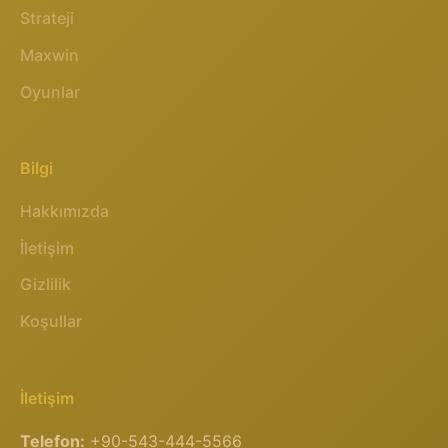
Strateji
Maxwin
Oyunlar
Bilgi
Hakkımızda
İletişim
Gizlilik
Koşullar
İletişim
Telefon:
+90-543-444-5566