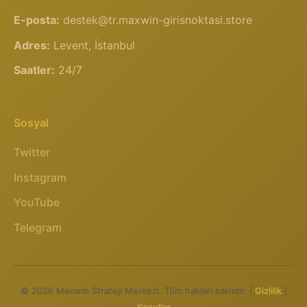
E-posta:
destek@tr.maxwin-girisnoktasi.store
Adres:
Levent, İstanbul
Saatler:
24/7
Sosyal
Twitter
Instagram
YouTube
Telegram
© 2026 Maxwin Strateji Merkezi. Tüm hakları saklıdır. |
Gizlilik
|