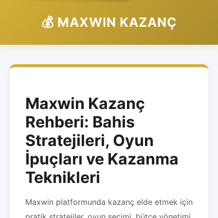
💰 MAXWIN KAZANÇ
Maxwin Kazanç
Rehberi: Bahis
Stratejileri, Oyun
İpuçları ve Kazanma
Teknikleri
Maxwin platformunda kazanç elde etmek için
pratik stratejiler, oyun seçimi, bütçe yönetimi