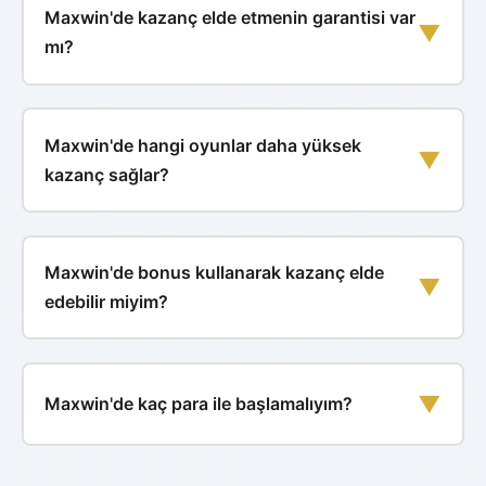
Maxwin'de kazanç elde etmenin garantisi var
▼
mı?
Maxwin'de hangi oyunlar daha yüksek
▼
kazanç sağlar?
Maxwin'de bonus kullanarak kazanç elde
▼
edebilir miyim?
▼
Maxwin'de kaç para ile başlamalıyım?