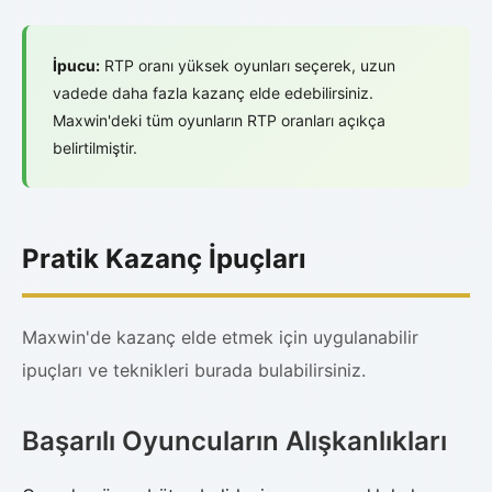
İpucu:
RTP oranı yüksek oyunları seçerek, uzun
vadede daha fazla kazanç elde edebilirsiniz.
Maxwin'deki tüm oyunların RTP oranları açıkça
belirtilmiştir.
Pratik Kazanç İpuçları
Maxwin'de kazanç elde etmek için uygulanabilir
ipuçları ve teknikleri burada bulabilirsiniz.
Başarılı Oyuncuların Alışkanlıkları