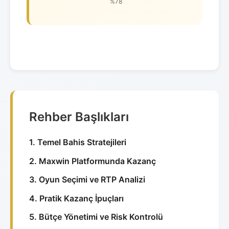
%78
Rehber Başlıkları
1. Temel Bahis Stratejileri
2. Maxwin Platformunda Kazanç
3. Oyun Seçimi ve RTP Analizi
4. Pratik Kazanç İpuçları
5. Bütçe Yönetimi ve Risk Kontrolü