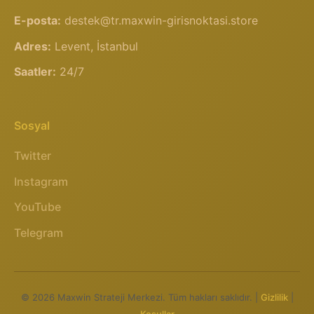
E-posta:
destek@tr.maxwin-girisnoktasi.store
Adres:
Levent, İstanbul
Saatler:
24/7
Sosyal
Twitter
Instagram
YouTube
Telegram
© 2026 Maxwin Strateji Merkezi. Tüm hakları saklıdır. |
Gizlilik
|