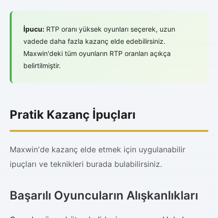
İpucu:
RTP oranı yüksek oyunları seçerek, uzun
vadede daha fazla kazanç elde edebilirsiniz.
Maxwin'deki tüm oyunların RTP oranları açıkça
belirtilmiştir.
Pratik Kazanç İpuçları
Maxwin'de kazanç elde etmek için uygulanabilir
ipuçları ve teknikleri burada bulabilirsiniz.
Başarılı Oyuncuların Alışkanlıkları