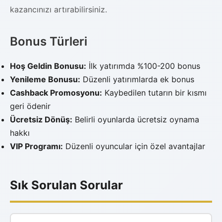
kazancınızı artırabilirsiniz.
Bonus Türleri
Hoş Geldin Bonusu:
İlk yatırımda %100-200 bonus
Yenileme Bonusu:
Düzenli yatırımlarda ek bonus
Cashback Promosyonu:
Kaybedilen tutarın bir kısmı
geri ödenir
Ücretsiz Dönüş:
Belirli oyunlarda ücretsiz oynama
hakkı
VIP Programı:
Düzenli oyuncular için özel avantajlar
Sık Sorulan Sorular