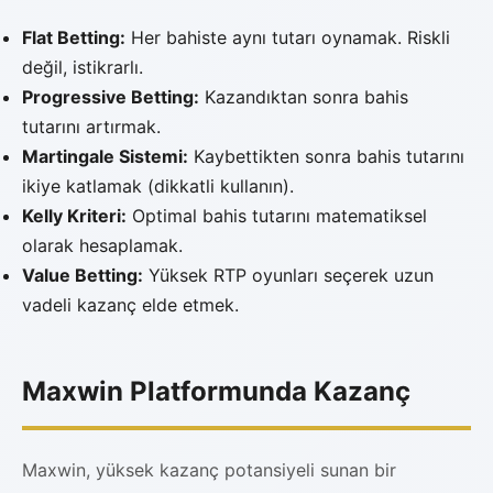
Flat Betting:
Her bahiste aynı tutarı oynamak. Riskli
değil, istikrarlı.
Progressive Betting:
Kazandıktan sonra bahis
tutarını artırmak.
Martingale Sistemi:
Kaybettikten sonra bahis tutarını
ikiye katlamak (dikkatli kullanın).
Kelly Kriteri:
Optimal bahis tutarını matematiksel
olarak hesaplamak.
Value Betting:
Yüksek RTP oyunları seçerek uzun
vadeli kazanç elde etmek.
Maxwin Platformunda Kazanç
Maxwin, yüksek kazanç potansiyeli sunan bir