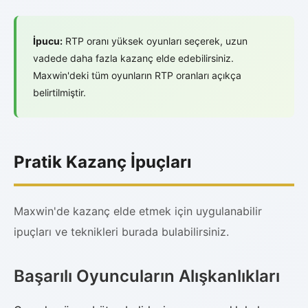
İpucu:
RTP oranı yüksek oyunları seçerek, uzun
vadede daha fazla kazanç elde edebilirsiniz.
Maxwin'deki tüm oyunların RTP oranları açıkça
belirtilmiştir.
Pratik Kazanç İpuçları
Maxwin'de kazanç elde etmek için uygulanabilir
ipuçları ve teknikleri burada bulabilirsiniz.
Başarılı Oyuncuların Alışkanlıkları