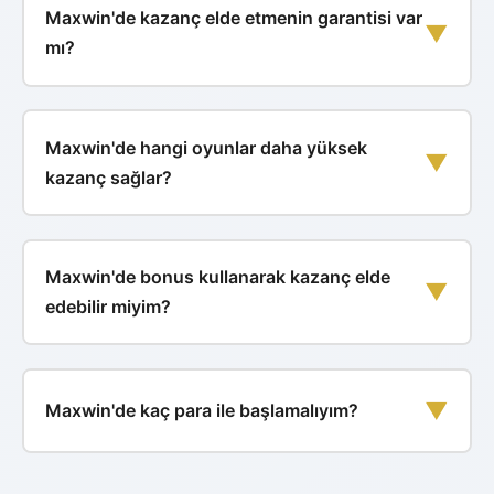
Maxwin'de kazanç elde etmenin garantisi var
▼
mı?
Maxwin'de hangi oyunlar daha yüksek
▼
kazanç sağlar?
Maxwin'de bonus kullanarak kazanç elde
▼
edebilir miyim?
▼
Maxwin'de kaç para ile başlamalıyım?