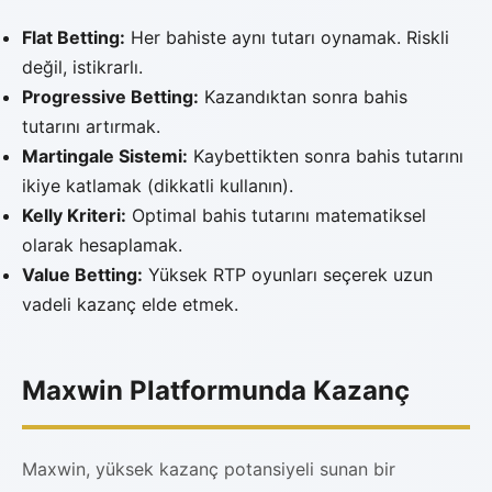
Flat Betting:
Her bahiste aynı tutarı oynamak. Riskli
değil, istikrarlı.
Progressive Betting:
Kazandıktan sonra bahis
tutarını artırmak.
Martingale Sistemi:
Kaybettikten sonra bahis tutarını
ikiye katlamak (dikkatli kullanın).
Kelly Kriteri:
Optimal bahis tutarını matematiksel
olarak hesaplamak.
Value Betting:
Yüksek RTP oyunları seçerek uzun
vadeli kazanç elde etmek.
Maxwin Platformunda Kazanç
Maxwin, yüksek kazanç potansiyeli sunan bir