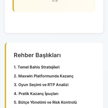
%78
Rehber Başlıkları
1. Temel Bahis Stratejileri
2. Maxwin Platformunda Kazanç
3. Oyun Seçimi ve RTP Analizi
4. Pratik Kazanç İpuçları
5. Bütçe Yönetimi ve Risk Kontrolü