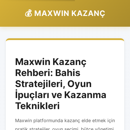
💰 MAXWIN KAZANÇ
Maxwin Kazanç
Rehberi: Bahis
Stratejileri, Oyun
İpuçları ve Kazanma
Teknikleri
Maxwin platformunda kazanç elde etmek için
pratik stratejiler, oyun seçimi, bütçe yönetimi