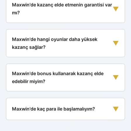
Maxwin'de kazanç elde etmenin garantisi var
▼
mı?
Maxwin'de hangi oyunlar daha yüksek
▼
kazanç sağlar?
Maxwin'de bonus kullanarak kazanç elde
▼
edebilir miyim?
▼
Maxwin'de kaç para ile başlamalıyım?