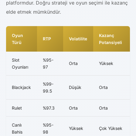
platformdur. Doğru strateji ve oyun seçimi ile kazanç
elde etmek mümkündür.
Oyun
Kazanç
RTP
Volatilite
Türü
Potansiyeli
Slot
%95-
Orta
Yüksek
Oyunları
97
%99-
Blackjack
Düşük
Orta
99.5
Rulet
%97.3
Orta
Orta
Canlı
%95-
Yüksek
Çok Yüksek
Bahis
98