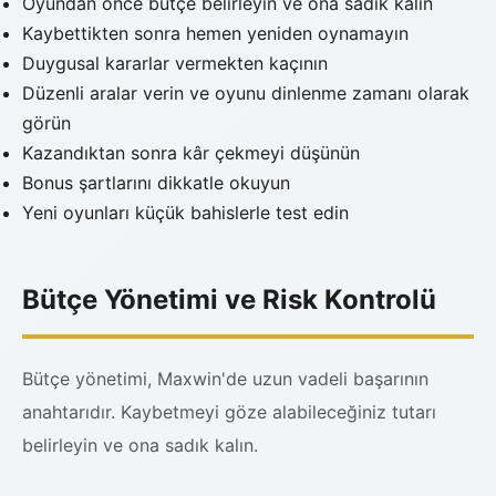
Oyundan önce bütçe belirleyin ve ona sadık kalın
Kaybettikten sonra hemen yeniden oynamayın
Duygusal kararlar vermekten kaçının
Düzenli aralar verin ve oyunu dinlenme zamanı olarak
görün
Kazandıktan sonra kâr çekmeyi düşünün
Bonus şartlarını dikkatle okuyun
Yeni oyunları küçük bahislerle test edin
Bütçe Yönetimi ve Risk Kontrolü
Bütçe yönetimi, Maxwin'de uzun vadeli başarının
anahtarıdır. Kaybetmeyi göze alabileceğiniz tutarı
belirleyin ve ona sadık kalın.