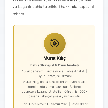
ve başarılı bahis teknikleri hakkında kapsamlı
rehber.
🎯
Murat Kılıç
Bahis Stratejist & Oyun Analisti
13 yıl deneyim | Profesyonel Bahis Analisti |
Oyun Stratejisi Uzmanı
Murat Kılıç, bahis stratejileri ve oyun analizi
konularında uzmanlaşmıştır. Binlerce
oyuncuya kazanç stratejileri öğretmiş, 500+
başarılı vaka çalışması yayınlamıştır.
Son Güncelleme: 11 Temmuz 2026 | Başarı Oranı: