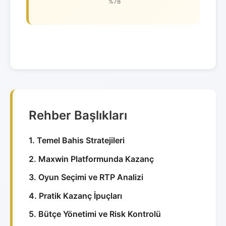
%78
Rehber Başlıkları
1. Temel Bahis Stratejileri
2. Maxwin Platformunda Kazanç
3. Oyun Seçimi ve RTP Analizi
4. Pratik Kazanç İpuçları
5. Bütçe Yönetimi ve Risk Kontrolü