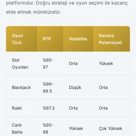
platformdur. Doğru strateji ve oyun seçimi ile kazanç
elde etmek mümkündür.
Oyun
Kazanç
RTP
Volatilite
Türü
Potansiyeli
Slot
%95-
Orta
Yüksek
Oyunları
97
%99-
Blackjack
Düşük
Orta
99.5
Rulet
%97.3
Orta
Orta
Canlı
%95-
Yüksek
Çok Yüksek
Bahis
98