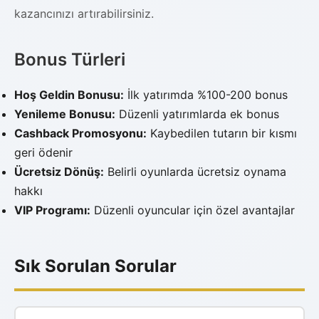
kazancınızı artırabilirsiniz.
Bonus Türleri
Hoş Geldin Bonusu:
İlk yatırımda %100-200 bonus
Yenileme Bonusu:
Düzenli yatırımlarda ek bonus
Cashback Promosyonu:
Kaybedilen tutarın bir kısmı
geri ödenir
Ücretsiz Dönüş:
Belirli oyunlarda ücretsiz oynama
hakkı
VIP Programı:
Düzenli oyuncular için özel avantajlar
Sık Sorulan Sorular