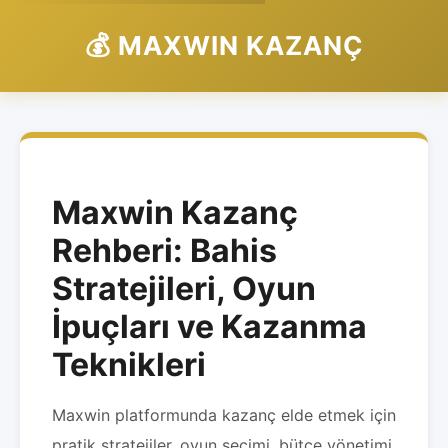
💰 MAXWIN KAZANÇ
Maxwin Kazanç
Rehberi: Bahis
Stratejileri, Oyun
İpuçları ve Kazanma
Teknikleri
Maxwin platformunda kazanç elde etmek için
pratik stratejiler, oyun seçimi, bütçe yönetimi