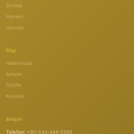
Strateji
Maxwin
Oyunlar
Bilgi
Hakkımızda
İletişim
Gizlilik
Koşullar
İletişim
Telefon:
+90-543-444-5566