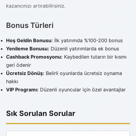
kazancınızı artırabilirsiniz.
Bonus Türleri
Hoş Geldin Bonusu:
İlk yatırımda %100-200 bonus
Yenileme Bonusu:
Düzenli yatırımlarda ek bonus
Cashback Promosyonu:
Kaybedilen tutarın bir kısmı
geri ödenir
Ücretsiz Dönüş:
Belirli oyunlarda ücretsiz oynama
hakkı
VIP Programı:
Düzenli oyuncular için özel avantajlar
Sık Sorulan Sorular