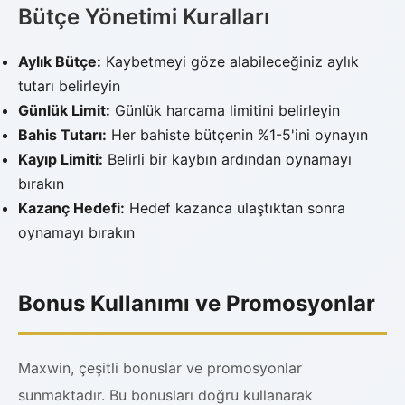
Bütçe Yönetimi Kuralları
Aylık Bütçe:
Kaybetmeyi göze alabileceğiniz aylık
tutarı belirleyin
Günlük Limit:
Günlük harcama limitini belirleyin
Bahis Tutarı:
Her bahiste bütçenin %1-5'ini oynayın
Kayıp Limiti:
Belirli bir kaybın ardından oynamayı
bırakın
Kazanç Hedefi:
Hedef kazanca ulaştıktan sonra
oynamayı bırakın
Bonus Kullanımı ve Promosyonlar
Maxwin, çeşitli bonuslar ve promosyonlar
sunmaktadır. Bu bonusları doğru kullanarak