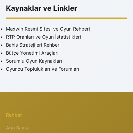
Kaynaklar ve Linkler
Maxwin Resmi Sitesi ve Oyun Rehberi
RTP Oranları ve Oyun İstatistikleri
Bahis Stratejileri Rehberi
Bütçe Yönetimi Araçları
Sorumlu Oyun Kaynakları
Oyuncu Toplulukları ve Forumları
Rehber
Ana Sayfa