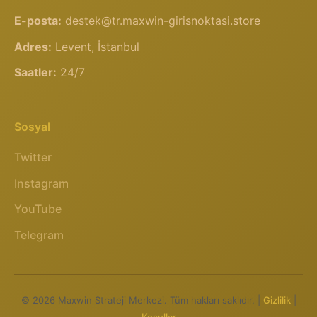
E-posta:
destek@tr.maxwin-girisnoktasi.store
Adres:
Levent, İstanbul
Saatler:
24/7
Sosyal
Twitter
Instagram
YouTube
Telegram
© 2026 Maxwin Strateji Merkezi. Tüm hakları saklıdır. |
Gizlilik
|