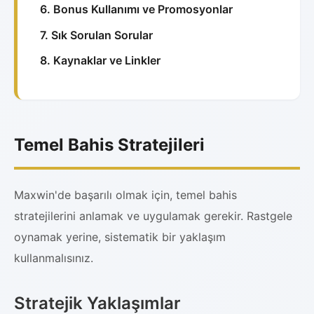
6. Bonus Kullanımı ve Promosyonlar
7. Sık Sorulan Sorular
8. Kaynaklar ve Linkler
Temel Bahis Stratejileri
Maxwin'de başarılı olmak için, temel bahis
stratejilerini anlamak ve uygulamak gerekir. Rastgele
oynamak yerine, sistematik bir yaklaşım
kullanmalısınız.
Stratejik Yaklaşımlar