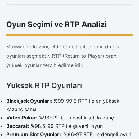
Oyun Seçimi ve RTP Analizi
Maxwin'de kazanç elde etmenin ilk adımı, doğru
oyunları seçmektir. RTP (Return to Player) oranı
yüksek oyunlar tercih edilmelidir.
Yüksek RTP Oyunları
Blackjack Oyunları:
%99-99.5 RTP ile en yüksek
kazanç şansı
Video Poker:
%98-99 RTP ile istikrarlı kazanç
Baccarat:
%98.5-99 RTP ile güvenli oyun
Premium Slot Oyunları:
%96-97 RTP ile dengeli oyun