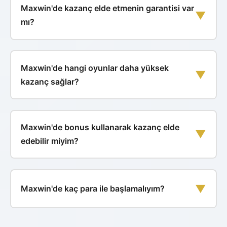
Maxwin'de kazanç elde etmenin garantisi var
▼
mı?
Maxwin'de hangi oyunlar daha yüksek
▼
kazanç sağlar?
Maxwin'de bonus kullanarak kazanç elde
▼
edebilir miyim?
▼
Maxwin'de kaç para ile başlamalıyım?