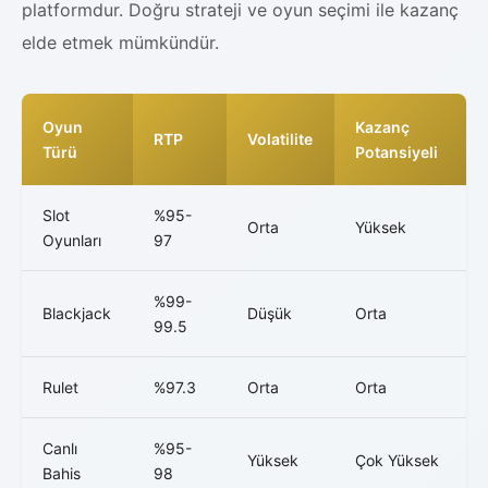
platformdur. Doğru strateji ve oyun seçimi ile kazanç
elde etmek mümkündür.
Oyun
Kazanç
RTP
Volatilite
Türü
Potansiyeli
Slot
%95-
Orta
Yüksek
Oyunları
97
%99-
Blackjack
Düşük
Orta
99.5
Rulet
%97.3
Orta
Orta
Canlı
%95-
Yüksek
Çok Yüksek
Bahis
98