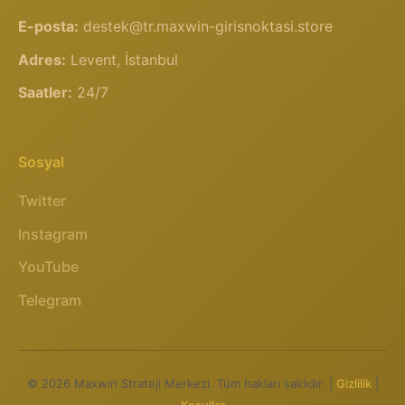
E-posta:
destek@tr.maxwin-girisnoktasi.store
Adres:
Levent, İstanbul
Saatler:
24/7
Sosyal
Twitter
Instagram
YouTube
Telegram
© 2026 Maxwin Strateji Merkezi. Tüm hakları saklıdır. |
Gizlilik
|