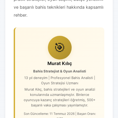
ve başarılı bahis teknikleri hakkında kapsamlı
rehber.
🎯
Murat Kılıç
Bahis Stratejist & Oyun Analisti
13 yıl deneyim | Profesyonel Bahis Analisti |
Oyun Stratejisi Uzmanı
Murat Kılıç, bahis stratejileri ve oyun analizi
konularında uzmanlaşmıştır. Binlerce
oyuncuya kazanç stratejileri öğretmiş, 500+
başarılı vaka çalışması yayınlamıştır.
Son Güncelleme: 11 Temmuz 2026 | Başarı Oranı: