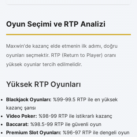
Oyun Seçimi ve RTP Analizi
Maxwin'de kazanç elde etmenin ilk adımı, doğru
oyunları seçmektir. RTP (Return to Player) oranı
yüksek oyunlar tercih edilmelidir.
Yüksek RTP Oyunları
Blackjack Oyunları:
%99-99.5 RTP ile en yüksek
kazanç şansı
Video Poker:
%98-99 RTP ile istikrarlı kazanç
Baccarat:
%98.5-99 RTP ile güvenli oyun
Premium Slot Oyunları:
%96-97 RTP ile dengeli oyun