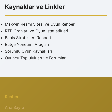
Kaynaklar ve Linkler
Maxwin Resmi Sitesi ve Oyun Rehberi
RTP Oranları ve Oyun İstatistikleri
Bahis Stratejileri Rehberi
Bütçe Yönetimi Araçları
Sorumlu Oyun Kaynakları
Oyuncu Toplulukları ve Forumları
Rehber
Ana Sayfa