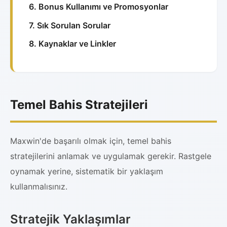
6. Bonus Kullanımı ve Promosyonlar
7. Sık Sorulan Sorular
8. Kaynaklar ve Linkler
Temel Bahis Stratejileri
Maxwin'de başarılı olmak için, temel bahis
stratejilerini anlamak ve uygulamak gerekir. Rastgele
oynamak yerine, sistematik bir yaklaşım
kullanmalısınız.
Stratejik Yaklaşımlar