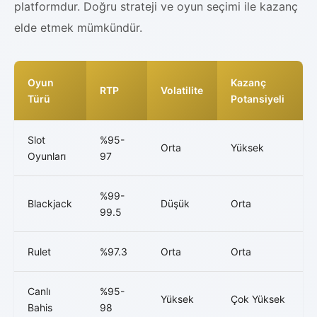
platformdur. Doğru strateji ve oyun seçimi ile kazanç
elde etmek mümkündür.
Oyun
Kazanç
RTP
Volatilite
Türü
Potansiyeli
Slot
%95-
Orta
Yüksek
Oyunları
97
%99-
Blackjack
Düşük
Orta
99.5
Rulet
%97.3
Orta
Orta
Canlı
%95-
Yüksek
Çok Yüksek
Bahis
98