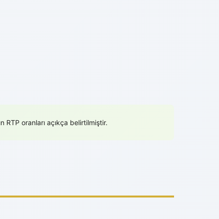
TP oranları açıkça belirtilmiştir.