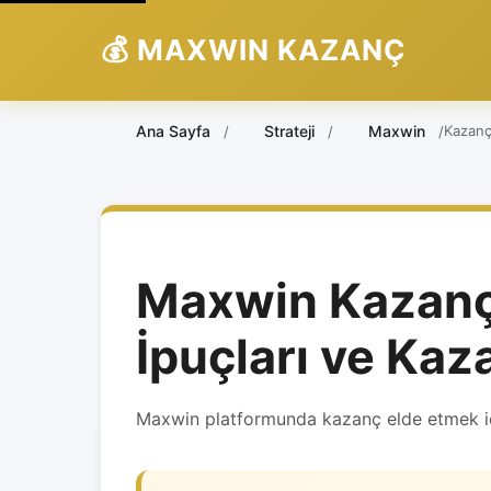
💰 MAXWIN KAZANÇ
Ana Sayfa
Strateji
Maxwin
Kazanç
Maxwin Kazanç R
İpuçları ve Kaz
Maxwin platformunda kazanç elde etmek için 