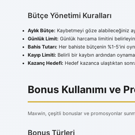
Bütçe Yönetimi Kuralları
Aylık Bütçe:
Kaybetmeyi göze alabileceğiniz aylı
Günlük Limit:
Günlük harcama limitini belirleyin
Bahis Tutarı:
Her bahiste bütçenin %1-5'ini oyn
Kayıp Limiti:
Belirli bir kaybın ardından oynama
Kazanç Hedefi:
Hedef kazanca ulaştıktan sonr
Bonus Kullanımı ve P
Maxwin, çeşitli bonuslar ve promosyonlar sunmak
Bonus Türleri