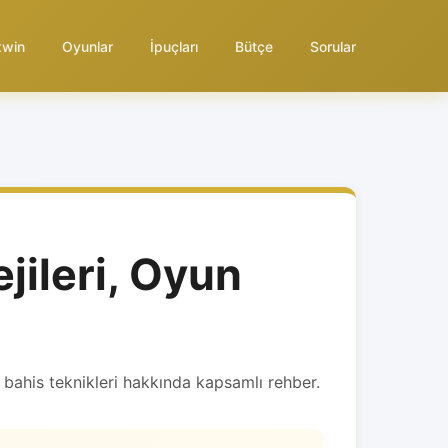
win
Oyunlar
İpuçları
Bütçe
Sorular
jileri, Oyun
 bahis teknikleri hakkında kapsamlı rehber.