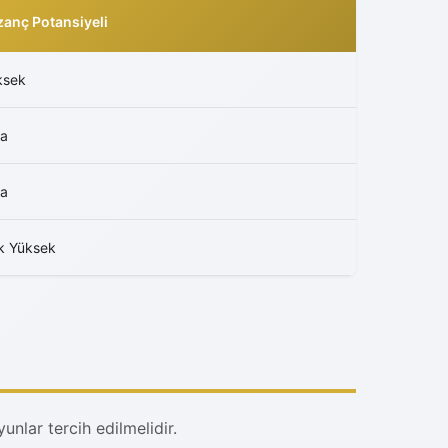
zanç Potansiyeli
ksek
ta
ta
k Yüksek
nlar tercih edilmelidir.