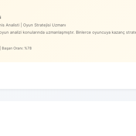
i
is Analisti | Oyun Stratejisi Uzmanı
ve oyun analizi konularında uzmanlaşmıştır. Binlerce oyuncuya kazanç strate
 Başarı Oranı: %78