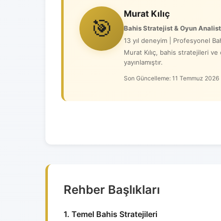
Murat Kılıç
🎯
Bahis Stratejist & Oyun Analist
13 yıl deneyim | Profesyonel Bah
Murat Kılıç, bahis stratejileri 
yayınlamıştır.
Son Güncelleme: 11 Temmuz 2026 |
Rehber Başlıkları
1. Temel Bahis Stratejileri