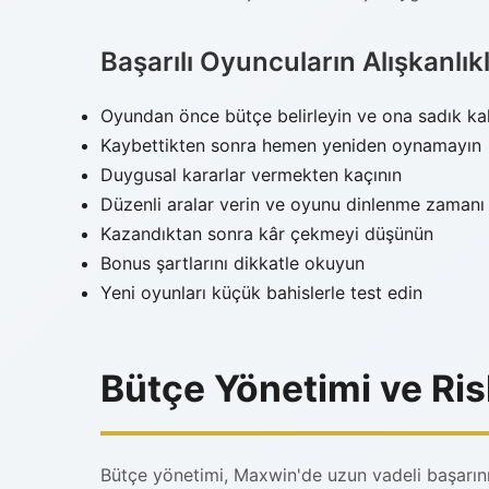
Başarılı Oyuncuların Alışkanlıkl
Oyundan önce bütçe belirleyin ve ona sadık kal
Kaybettikten sonra hemen yeniden oynamayın
Duygusal kararlar vermekten kaçının
Düzenli aralar verin ve oyunu dinlenme zamanı
Kazandıktan sonra kâr çekmeyi düşünün
Bonus şartlarını dikkatle okuyun
Yeni oyunları küçük bahislerle test edin
Bütçe Yönetimi ve Ris
Bütçe yönetimi, Maxwin'de uzun vadeli başarının