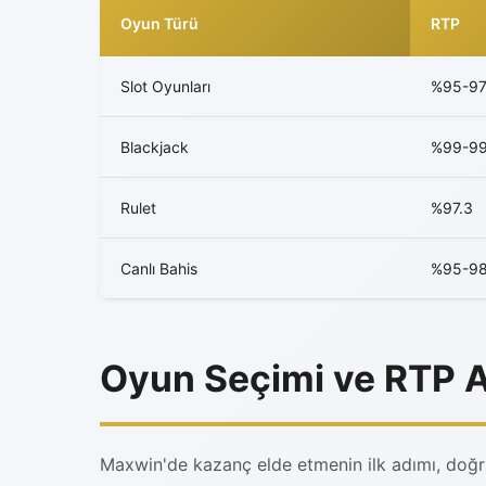
Oyun Türü
RTP
Slot Oyunları
%95-9
Blackjack
%99-99
Rulet
%97.3
Canlı Bahis
%95-9
Oyun Seçimi ve RTP A
Maxwin'de kazanç elde etmenin ilk adımı, doğru 