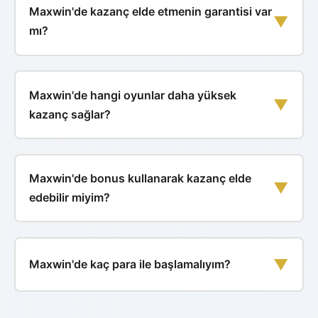
Maxwin'de kazanç elde etmenin garantisi var
▼
mı?
Maxwin'de hangi oyunlar daha yüksek
▼
kazanç sağlar?
Maxwin'de bonus kullanarak kazanç elde
▼
edebilir miyim?
▼
Maxwin'de kaç para ile başlamalıyım?