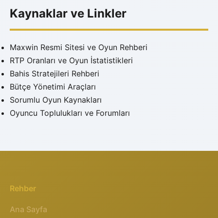
Kaynaklar ve Linkler
Maxwin Resmi Sitesi ve Oyun Rehberi
RTP Oranları ve Oyun İstatistikleri
Bahis Stratejileri Rehberi
Bütçe Yönetimi Araçları
Sorumlu Oyun Kaynakları
Oyuncu Toplulukları ve Forumları
Rehber
Ana Sayfa