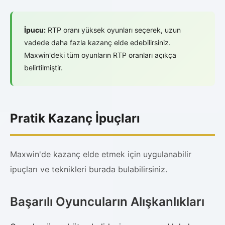
İpucu:
RTP oranı yüksek oyunları seçerek, uzun
vadede daha fazla kazanç elde edebilirsiniz.
Maxwin'deki tüm oyunların RTP oranları açıkça
belirtilmiştir.
Pratik Kazanç İpuçları
Maxwin'de kazanç elde etmek için uygulanabilir
ipuçları ve teknikleri burada bulabilirsiniz.
Başarılı Oyuncuların Alışkanlıkları