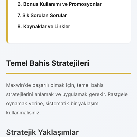
6. Bonus Kullanımı ve Promosyonlar
7. Sık Sorulan Sorular
8. Kaynaklar ve Linkler
Temel Bahis Stratejileri
Maxwin'de başarılı olmak için, temel bahis
stratejilerini anlamak ve uygulamak gerekir. Rastgele
oynamak yerine, sistematik bir yaklaşım
kullanmalısınız.
Stratejik Yaklaşımlar