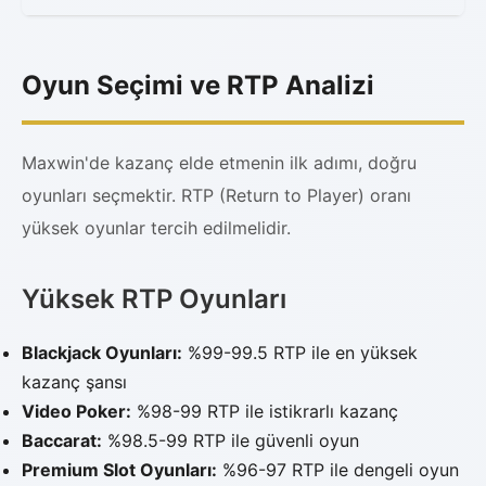
Oyun Seçimi ve RTP Analizi
Maxwin'de kazanç elde etmenin ilk adımı, doğru
oyunları seçmektir. RTP (Return to Player) oranı
yüksek oyunlar tercih edilmelidir.
Yüksek RTP Oyunları
Blackjack Oyunları:
%99-99.5 RTP ile en yüksek
kazanç şansı
Video Poker:
%98-99 RTP ile istikrarlı kazanç
Baccarat:
%98.5-99 RTP ile güvenli oyun
Premium Slot Oyunları:
%96-97 RTP ile dengeli oyun