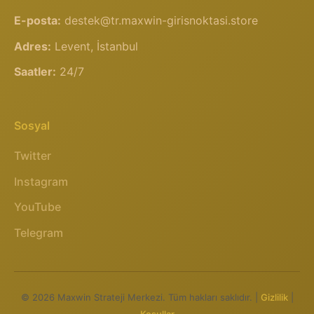
E-posta:
destek@tr.maxwin-girisnoktasi.store
Adres:
Levent, İstanbul
Saatler:
24/7
Sosyal
Twitter
Instagram
YouTube
Telegram
© 2026 Maxwin Strateji Merkezi. Tüm hakları saklıdır. |
Gizlilik
|