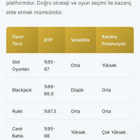
platformdur. Doğru strateji ve oyun seçimi ile kazanç
elde etmek mümkündür.
Oyun
Kazanç
RTP
Volatilite
Türü
Potansiyeli
Slot
%95-
Orta
Yüksek
Oyunları
97
%99-
Blackjack
Düşük
Orta
99.5
Rulet
%97.3
Orta
Orta
Canlı
%95-
Yüksek
Çok Yüksek
Bahis
98