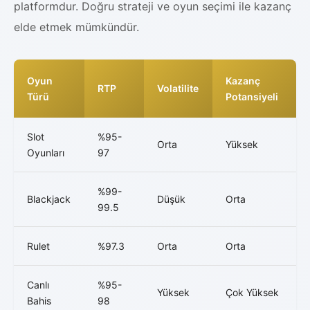
platformdur. Doğru strateji ve oyun seçimi ile kazanç
elde etmek mümkündür.
Oyun
Kazanç
RTP
Volatilite
Türü
Potansiyeli
Slot
%95-
Orta
Yüksek
Oyunları
97
%99-
Blackjack
Düşük
Orta
99.5
Rulet
%97.3
Orta
Orta
Canlı
%95-
Yüksek
Çok Yüksek
Bahis
98