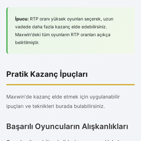
İpucu:
RTP oranı yüksek oyunları seçerek, uzun
vadede daha fazla kazanç elde edebilirsiniz.
Maxwin'deki tüm oyunların RTP oranları açıkça
belirtilmiştir.
Pratik Kazanç İpuçları
Maxwin'de kazanç elde etmek için uygulanabilir
ipuçları ve teknikleri burada bulabilirsiniz.
Başarılı Oyuncuların Alışkanlıkları