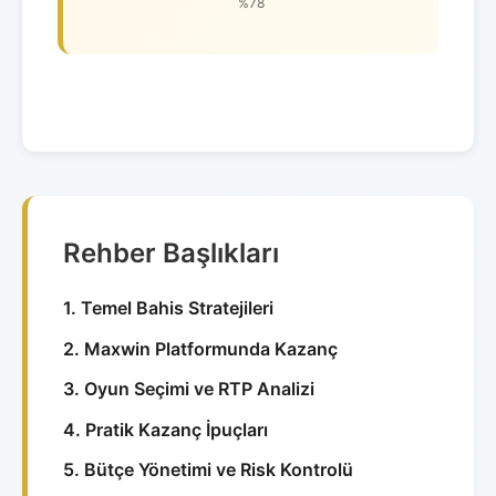
%78
Rehber Başlıkları
1. Temel Bahis Stratejileri
2. Maxwin Platformunda Kazanç
3. Oyun Seçimi ve RTP Analizi
4. Pratik Kazanç İpuçları
5. Bütçe Yönetimi ve Risk Kontrolü