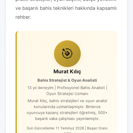
ve başarılı bahis teknikleri hakkında kapsamlı
rehber.
🎯
Murat Kılıç
Bahis Stratejist & Oyun Analisti
13 yıl deneyim | Profesyonel Bahis Analisti |
Oyun Stratejisi Uzmanı
Murat Kılıç, bahis stratejileri ve oyun analizi
konularında uzmanlaşmıştır. Binlerce
oyuncuya kazanç stratejileri öğretmiş, 500+
başarılı vaka çalışması yayınlamıştır.
Son Güncelleme: 11 Temmuz 2026 | Başarı Oranı: