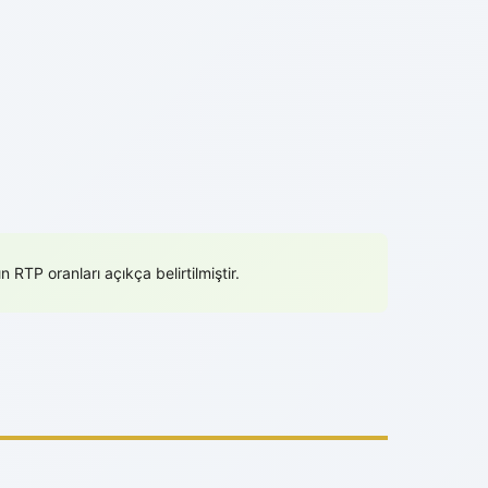
TP oranları açıkça belirtilmiştir.