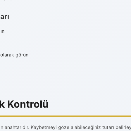
arı
ın
 olarak görün
k Kontrolü
 anahtarıdır. Kaybetmeyi göze alabileceğiniz tutarı belirley