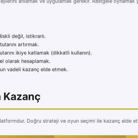
tejilerini anlamak ve uygulamak gerekir. Rastgele oynamak ye
li değil, istikrarlı.
utarını artırmak.
arını ikiye katlamak (dikkatli kullanın).
el olarak hesaplamak.
un vadeli kazanç elde etmek.
a Kazanç
latformdur. Doğru strateji ve oyun seçimi ile kazanç elde