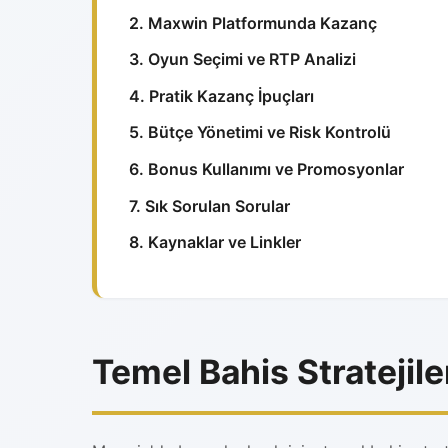
2. Maxwin Platformunda Kazanç
3. Oyun Seçimi ve RTP Analizi
4. Pratik Kazanç İpuçları
5. Bütçe Yönetimi ve Risk Kontrolü
6. Bonus Kullanımı ve Promosyonlar
7. Sık Sorulan Sorular
8. Kaynaklar ve Linkler
Temel Bahis Stratejile