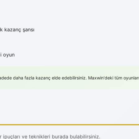
k kazanç şansı
i oyun
ede daha fazla kazanç elde edebilirsiniz. Maxwin'deki tüm oyunların R
puçları ve teknikleri burada bulabilirsiniz.