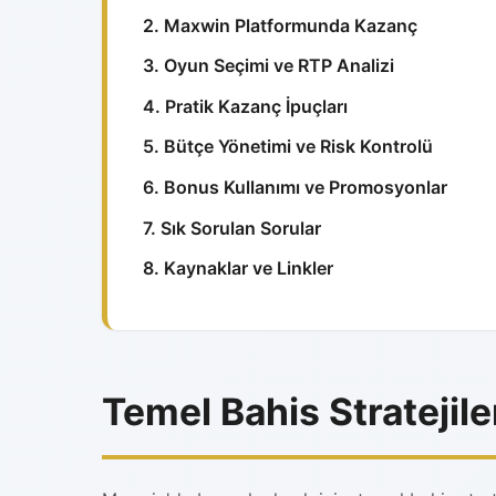
2. Maxwin Platformunda Kazanç
3. Oyun Seçimi ve RTP Analizi
4. Pratik Kazanç İpuçları
5. Bütçe Yönetimi ve Risk Kontrolü
6. Bonus Kullanımı ve Promosyonlar
7. Sık Sorulan Sorular
8. Kaynaklar ve Linkler
Temel Bahis Stratejile