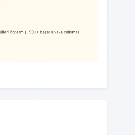
jileri öğretmiş, 500+ başarılı vaka çalışması