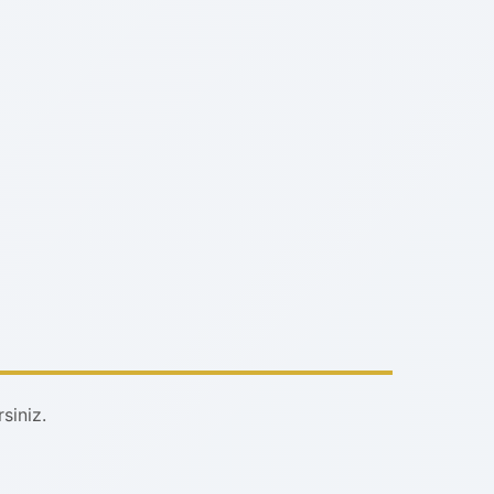
siniz.