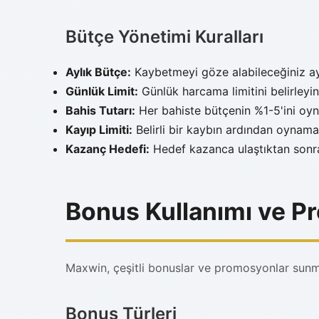
Bütçe Yönetimi Kuralları
Aylık Bütçe:
Kaybetmeyi göze alabileceğiniz aylı
Günlük Limit:
Günlük harcama limitini belirleyin
Bahis Tutarı:
Her bahiste bütçenin %1-5'ini oyn
Kayıp Limiti:
Belirli bir kaybın ardından oynama
Kazanç Hedefi:
Hedef kazanca ulaştıktan sonr
Bonus Kullanımı ve P
Maxwin, çeşitli bonuslar ve promosyonlar sunmak
Bonus Türleri