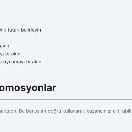
k tutarı belirleyin
ayın
yı bırakın
a oynamayı bırakın
romosyonlar
tadır. Bu bonusları doğru kullanarak kazancınızı artırabilir