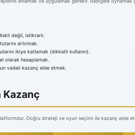
tejilerini anlamak ve uygulamak gerekir. Rastgele oynamak ye
li değil, istikrarlı.
utarını artırmak.
arını ikiye katlamak (dikkatli kullanın).
el olarak hesaplamak.
un vadeli kazanç elde etmek.
a Kazanç
latformdur. Doğru strateji ve oyun seçimi ile kazanç elde