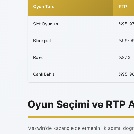
Oyun Türü
RTP
Slot Oyunları
%95-9
Blackjack
%99-99
Rulet
%97.3
Canlı Bahis
%95-9
Oyun Seçimi ve RTP A
Maxwin'de kazanç elde etmenin ilk adımı, doğru 