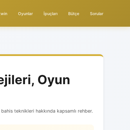
win
Oyunlar
İpuçları
Bütçe
Sorular
jileri, Oyun
 bahis teknikleri hakkında kapsamlı rehber.