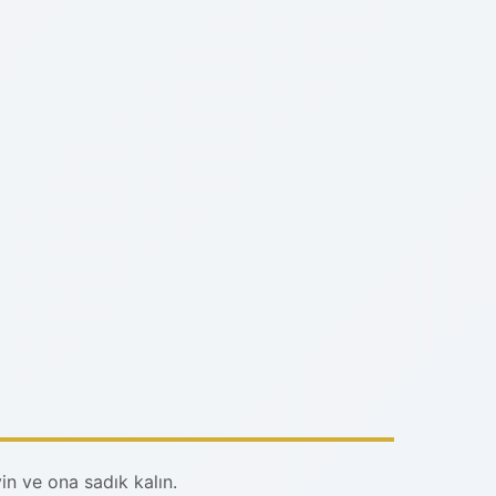
in ve ona sadık kalın.