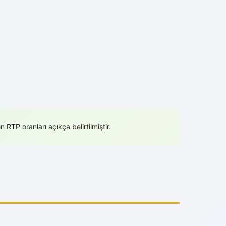
TP oranları açıkça belirtilmiştir.