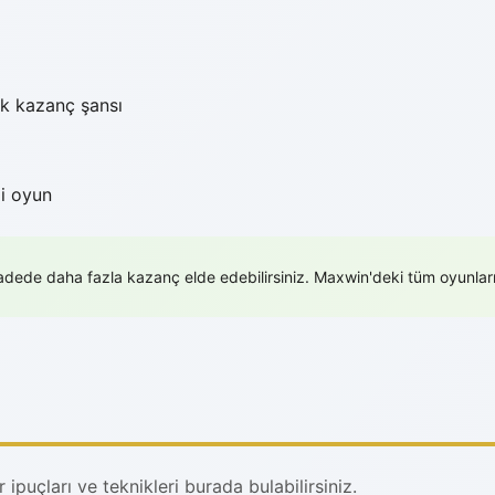
k kazanç şansı
i oyun
ede daha fazla kazanç elde edebilirsiniz. Maxwin'deki tüm oyunların R
puçları ve teknikleri burada bulabilirsiniz.