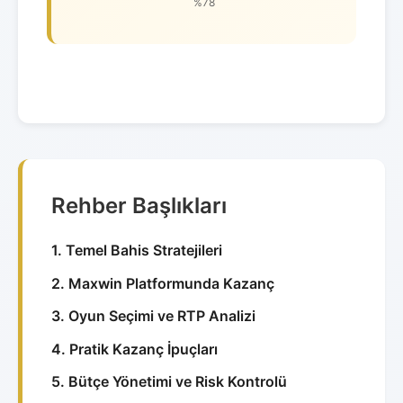
%78
Rehber Başlıkları
1. Temel Bahis Stratejileri
2. Maxwin Platformunda Kazanç
3. Oyun Seçimi ve RTP Analizi
4. Pratik Kazanç İpuçları
5. Bütçe Yönetimi ve Risk Kontrolü