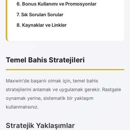
6. Bonus Kullanımı ve Promosyonlar
7. Sık Sorulan Sorular
8. Kaynaklar ve Linkler
Temel Bahis Stratejileri
Maxwin'de başarılı olmak için, temel bahis
stratejilerini anlamak ve uygulamak gerekir. Rastgele
oynamak yerine, sistematik bir yaklaşım
kullanmalısınız.
Stratejik Yaklaşımlar