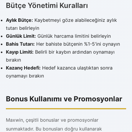
Bütçe Yönetimi Kuralları
Aylık Bütçe:
Kaybetmeyi göze alabileceğiniz aylık
tutarı belirleyin
Günlük Limit:
Günlük harcama limitini belirleyin
Bahis Tutarı:
Her bahiste bütçenin %1-5'ini oynayın
Kayıp Limiti:
Belirli bir kaybın ardından oynamayı
bırakın
Kazanç Hedefi:
Hedef kazanca ulaştıktan sonra
oynamayı bırakın
Bonus Kullanımı ve Promosyonlar
Maxwin, çeşitli bonuslar ve promosyonlar
sunmaktadır. Bu bonusları doğru kullanarak