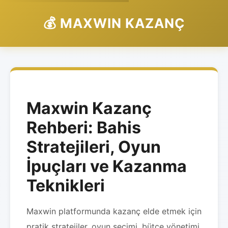
💰 MAXWIN KAZANÇ
Maxwin Kazanç
Rehberi: Bahis
Stratejileri, Oyun
İpuçları ve Kazanma
Teknikleri
Maxwin platformunda kazanç elde etmek için
pratik stratejiler, oyun seçimi, bütçe yönetimi