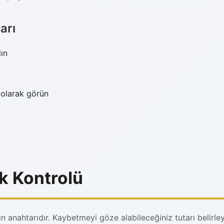
arı
ın
 olarak görün
k Kontrolü
 anahtarıdır. Kaybetmeyi göze alabileceğiniz tutarı belirley