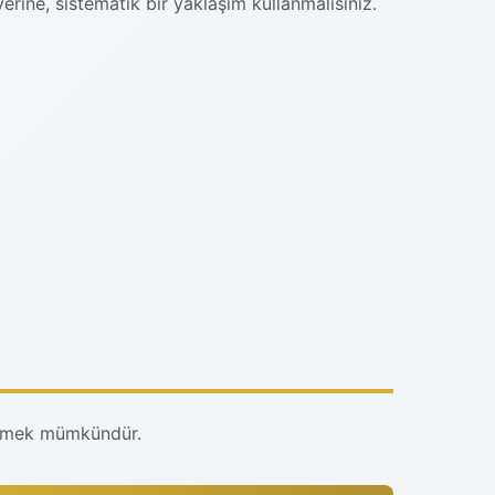
rine, sistematik bir yaklaşım kullanmalısınız.
 etmek mümkündür.