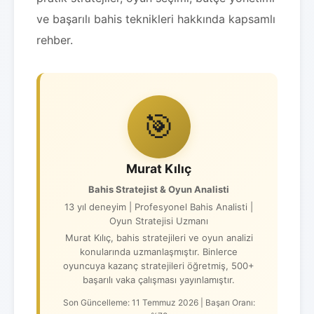
ve başarılı bahis teknikleri hakkında kapsamlı
rehber.
🎯
Murat Kılıç
Bahis Stratejist & Oyun Analisti
13 yıl deneyim | Profesyonel Bahis Analisti |
Oyun Stratejisi Uzmanı
Murat Kılıç, bahis stratejileri ve oyun analizi
konularında uzmanlaşmıştır. Binlerce
oyuncuya kazanç stratejileri öğretmiş, 500+
başarılı vaka çalışması yayınlamıştır.
Son Güncelleme: 11 Temmuz 2026 | Başarı Oranı: