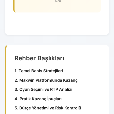
%78
Rehber Başlıkları
1. Temel Bahis Stratejileri
2. Maxwin Platformunda Kazanç
3. Oyun Seçimi ve RTP Analizi
4. Pratik Kazanç İpuçları
5. Bütçe Yönetimi ve Risk Kontrolü