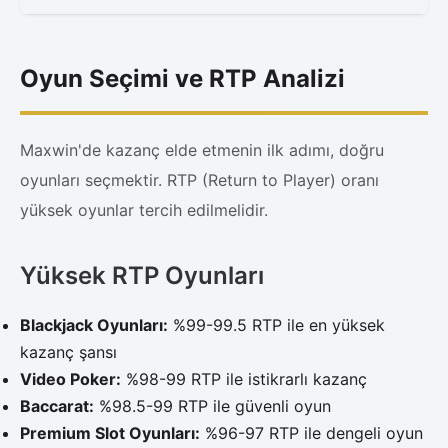
Oyun Seçimi ve RTP Analizi
Maxwin'de kazanç elde etmenin ilk adımı, doğru
oyunları seçmektir. RTP (Return to Player) oranı
yüksek oyunlar tercih edilmelidir.
Yüksek RTP Oyunları
Blackjack Oyunları:
%99-99.5 RTP ile en yüksek
kazanç şansı
Video Poker:
%98-99 RTP ile istikrarlı kazanç
Baccarat:
%98.5-99 RTP ile güvenli oyun
Premium Slot Oyunları:
%96-97 RTP ile dengeli oyun