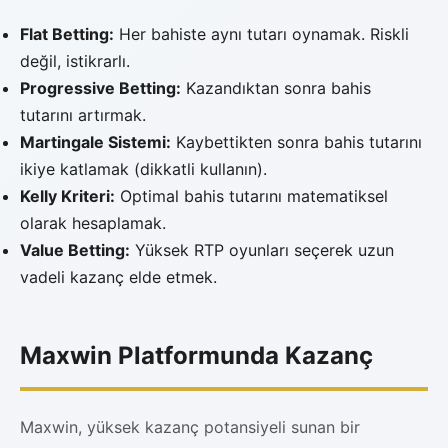
Flat Betting:
Her bahiste aynı tutarı oynamak. Riskli
değil, istikrarlı.
Progressive Betting:
Kazandıktan sonra bahis
tutarını artırmak.
Martingale Sistemi:
Kaybettikten sonra bahis tutarını
ikiye katlamak (dikkatli kullanın).
Kelly Kriteri:
Optimal bahis tutarını matematiksel
olarak hesaplamak.
Value Betting:
Yüksek RTP oyunları seçerek uzun
vadeli kazanç elde etmek.
Maxwin Platformunda Kazanç
Maxwin, yüksek kazanç potansiyeli sunan bir