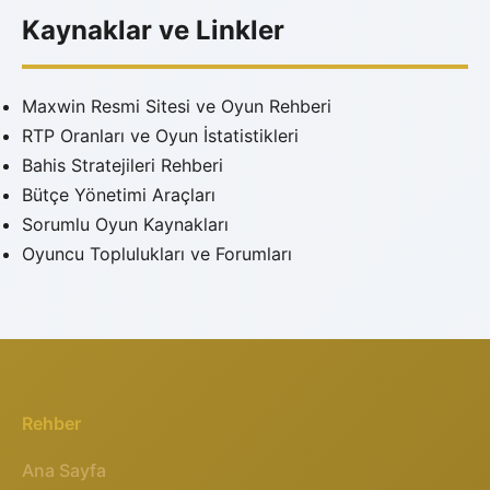
Kaynaklar ve Linkler
Maxwin Resmi Sitesi ve Oyun Rehberi
RTP Oranları ve Oyun İstatistikleri
Bahis Stratejileri Rehberi
Bütçe Yönetimi Araçları
Sorumlu Oyun Kaynakları
Oyuncu Toplulukları ve Forumları
Rehber
Ana Sayfa