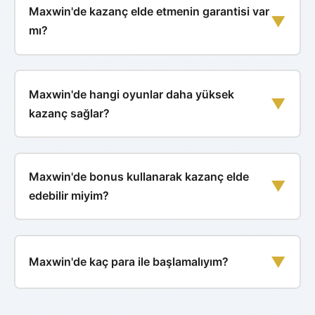
Maxwin'de kazanç elde etmenin garantisi var
▼
mı?
Maxwin'de hangi oyunlar daha yüksek
▼
kazanç sağlar?
Maxwin'de bonus kullanarak kazanç elde
▼
edebilir miyim?
▼
Maxwin'de kaç para ile başlamalıyım?