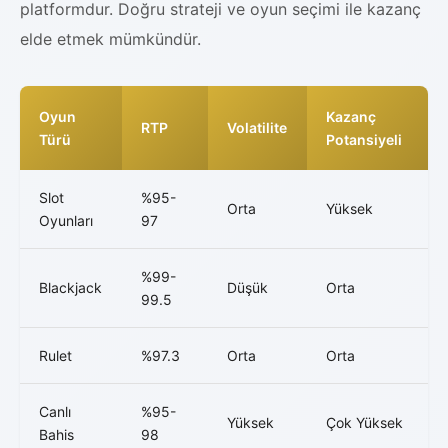
platformdur. Doğru strateji ve oyun seçimi ile kazanç
elde etmek mümkündür.
Oyun
Kazanç
RTP
Volatilite
Türü
Potansiyeli
Slot
%95-
Orta
Yüksek
Oyunları
97
%99-
Blackjack
Düşük
Orta
99.5
Rulet
%97.3
Orta
Orta
Canlı
%95-
Yüksek
Çok Yüksek
Bahis
98