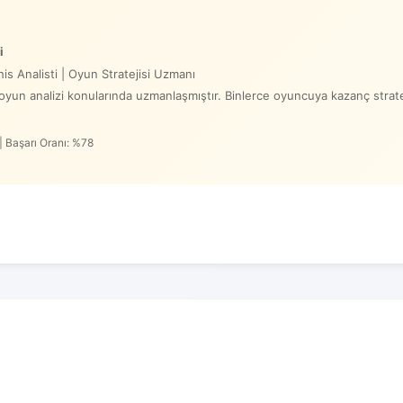
i
is Analisti | Oyun Stratejisi Uzmanı
ve oyun analizi konularında uzmanlaşmıştır. Binlerce oyuncuya kazanç strate
 Başarı Oranı: %78