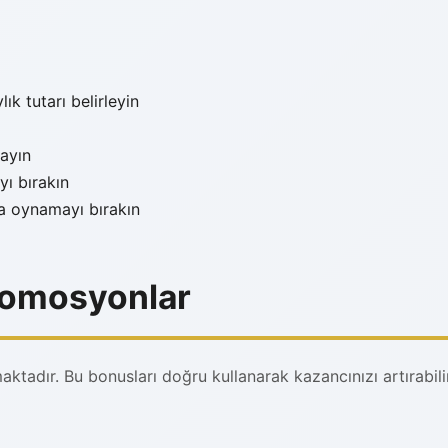
k tutarı belirleyin
ayın
yı bırakın
a oynamayı bırakın
romosyonlar
tadır. Bu bonusları doğru kullanarak kazancınızı artırabilir