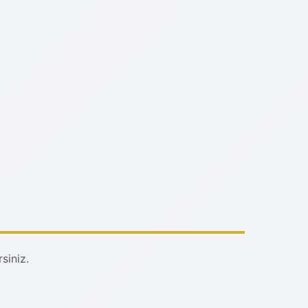
siniz.