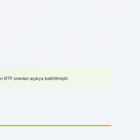
TP oranları açıkça belirtilmiştir.