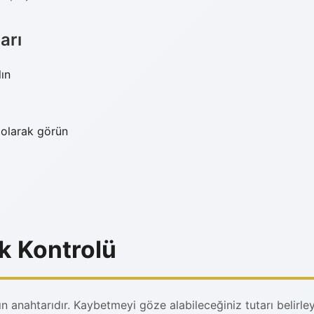
arı
ın
 olarak görün
k Kontrolü
 anahtarıdır. Kaybetmeyi göze alabileceğiniz tutarı belirley