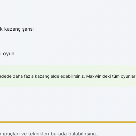
k kazanç şansı
i oyun
ede daha fazla kazanç elde edebilirsiniz. Maxwin'deki tüm oyunların R
puçları ve teknikleri burada bulabilirsiniz.