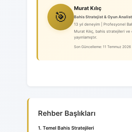
Murat Kılıç
🎯
Bahis Stratejist & Oyun Analist
13 yıl deneyim | Profesyonel Bah
Murat Kılıç, bahis stratejileri 
yayınlamıştır.
Son Güncelleme: 11 Temmuz 2026 |
Rehber Başlıkları
1. Temel Bahis Stratejileri