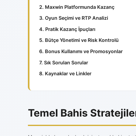
2. Maxwin Platformunda Kazanç
3. Oyun Seçimi ve RTP Analizi
4. Pratik Kazanç İpuçları
5. Bütçe Yönetimi ve Risk Kontrolü
6. Bonus Kullanımı ve Promosyonlar
7. Sık Sorulan Sorular
8. Kaynaklar ve Linkler
Temel Bahis Stratejile