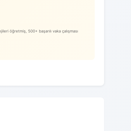
jileri öğretmiş, 500+ başarılı vaka çalışması