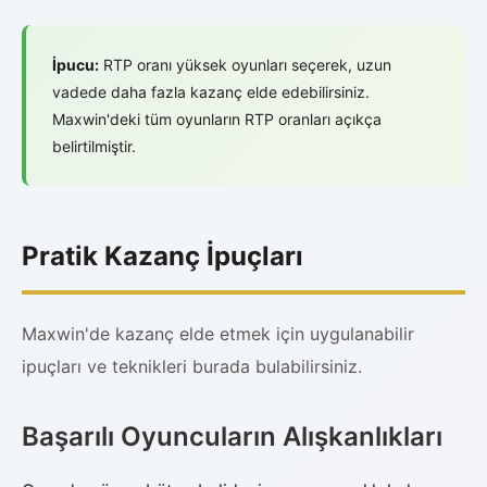
İpucu:
RTP oranı yüksek oyunları seçerek, uzun
vadede daha fazla kazanç elde edebilirsiniz.
Maxwin'deki tüm oyunların RTP oranları açıkça
belirtilmiştir.
Pratik Kazanç İpuçları
Maxwin'de kazanç elde etmek için uygulanabilir
ipuçları ve teknikleri burada bulabilirsiniz.
Başarılı Oyuncuların Alışkanlıkları