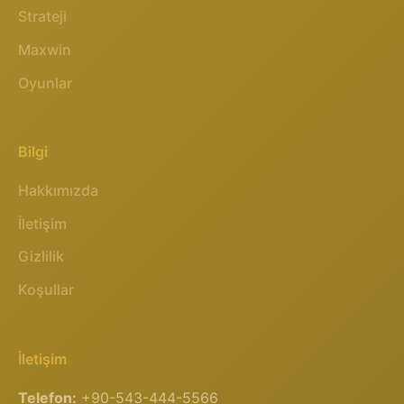
Strateji
Maxwin
Oyunlar
Bilgi
Hakkımızda
İletişim
Gizlilik
Koşullar
İletişim
Telefon:
+90-543-444-5566