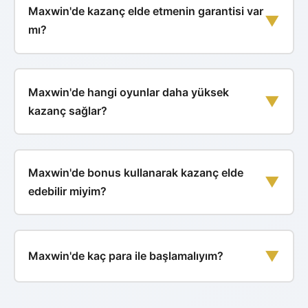
Maxwin'de kazanç elde etmenin garantisi var
▼
mı?
Maxwin'de hangi oyunlar daha yüksek
▼
kazanç sağlar?
Maxwin'de bonus kullanarak kazanç elde
▼
edebilir miyim?
▼
Maxwin'de kaç para ile başlamalıyım?