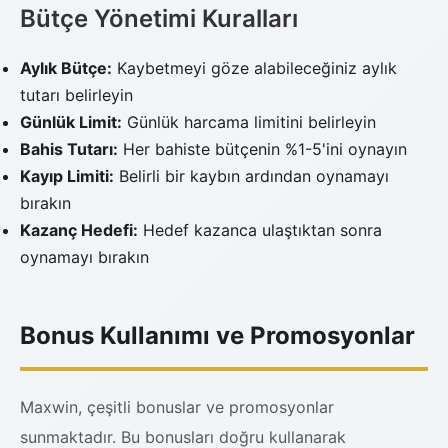
Bütçe Yönetimi Kuralları
Aylık Bütçe:
Kaybetmeyi göze alabileceğiniz aylık
tutarı belirleyin
Günlük Limit:
Günlük harcama limitini belirleyin
Bahis Tutarı:
Her bahiste bütçenin %1-5'ini oynayın
Kayıp Limiti:
Belirli bir kaybın ardından oynamayı
bırakın
Kazanç Hedefi:
Hedef kazanca ulaştıktan sonra
oynamayı bırakın
Bonus Kullanımı ve Promosyonlar
Maxwin, çeşitli bonuslar ve promosyonlar
sunmaktadır. Bu bonusları doğru kullanarak