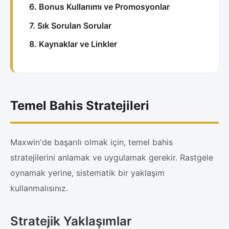
6. Bonus Kullanımı ve Promosyonlar
7. Sık Sorulan Sorular
8. Kaynaklar ve Linkler
Temel Bahis Stratejileri
Maxwin'de başarılı olmak için, temel bahis
stratejilerini anlamak ve uygulamak gerekir. Rastgele
oynamak yerine, sistematik bir yaklaşım
kullanmalısınız.
Stratejik Yaklaşımlar