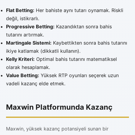
Flat Betting:
Her bahiste aynı tutarı oynamak. Riskli
değil, istikrarlı.
Progressive Betting:
Kazandıktan sonra bahis
tutarını artırmak.
Martingale Sistemi:
Kaybettikten sonra bahis tutarını
ikiye katlamak (dikkatli kullanın).
Kelly Kriteri:
Optimal bahis tutarını matematiksel
olarak hesaplamak.
Value Betting:
Yüksek RTP oyunları seçerek uzun
vadeli kazanç elde etmek.
Maxwin Platformunda Kazanç
Maxwin, yüksek kazanç potansiyeli sunan bir