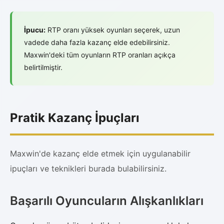
İpucu:
RTP oranı yüksek oyunları seçerek, uzun
vadede daha fazla kazanç elde edebilirsiniz.
Maxwin'deki tüm oyunların RTP oranları açıkça
belirtilmiştir.
Pratik Kazanç İpuçları
Maxwin'de kazanç elde etmek için uygulanabilir
ipuçları ve teknikleri burada bulabilirsiniz.
Başarılı Oyuncuların Alışkanlıkları