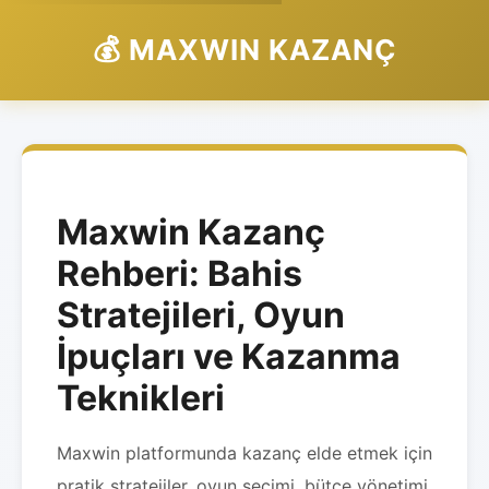
💰 MAXWIN KAZANÇ
Maxwin Kazanç
Rehberi: Bahis
Stratejileri, Oyun
İpuçları ve Kazanma
Teknikleri
Maxwin platformunda kazanç elde etmek için
pratik stratejiler, oyun seçimi, bütçe yönetimi