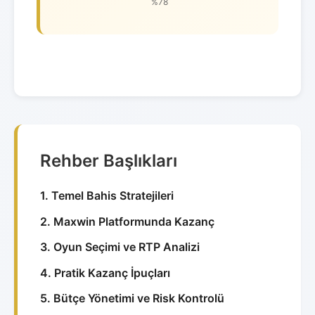
%78
Rehber Başlıkları
1. Temel Bahis Stratejileri
2. Maxwin Platformunda Kazanç
3. Oyun Seçimi ve RTP Analizi
4. Pratik Kazanç İpuçları
5. Bütçe Yönetimi ve Risk Kontrolü