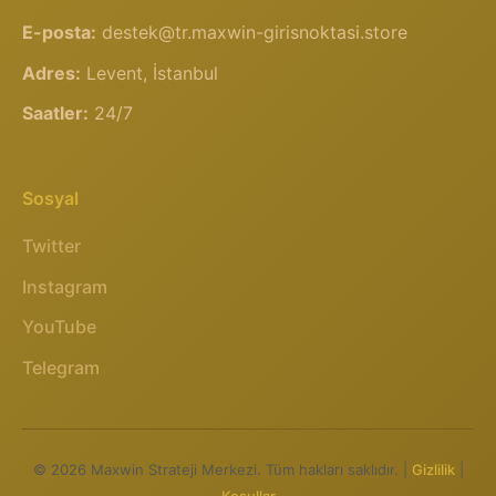
E-posta:
destek@tr.maxwin-girisnoktasi.store
Adres:
Levent, İstanbul
Saatler:
24/7
Sosyal
Twitter
Instagram
YouTube
Telegram
© 2026 Maxwin Strateji Merkezi. Tüm hakları saklıdır. |
Gizlilik
|