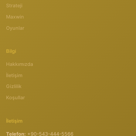
Strateji
Maxwin
Oyunlar
Bilgi
Hakkımızda
İletişim
Gizlilik
Koşullar
İletişim
Telefon:
+90-543-444-5566