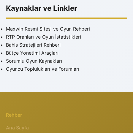
Kaynaklar ve Linkler
Maxwin Resmi Sitesi ve Oyun Rehberi
RTP Oranları ve Oyun İstatistikleri
Bahis Stratejileri Rehberi
Bütçe Yönetimi Araçları
Sorumlu Oyun Kaynakları
Oyuncu Toplulukları ve Forumları
Rehber
Ana Sayfa