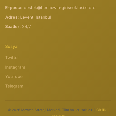
E-posta:
destek@tr.maxwin-girisnoktasi.store
Adres:
Levent, İstanbul
Saatler:
24/7
Sosyal
Twitter
Instagram
YouTube
Telegram
© 2026 Maxwin Strateji Merkezi. Tüm hakları saklıdır. |
Gizlilik
|