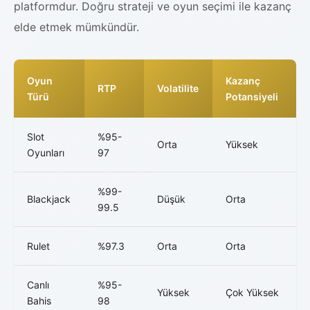
platformdur. Doğru strateji ve oyun seçimi ile kazanç
elde etmek mümkündür.
Oyun
Kazanç
RTP
Volatilite
Türü
Potansiyeli
Slot
%95-
Orta
Yüksek
Oyunları
97
%99-
Blackjack
Düşük
Orta
99.5
Rulet
%97.3
Orta
Orta
Canlı
%95-
Yüksek
Çok Yüksek
Bahis
98