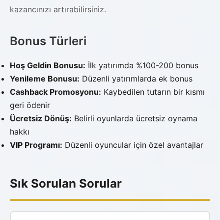
kazancınızı artırabilirsiniz.
Bonus Türleri
Hoş Geldin Bonusu:
İlk yatırımda %100-200 bonus
Yenileme Bonusu:
Düzenli yatırımlarda ek bonus
Cashback Promosyonu:
Kaybedilen tutarın bir kısmı
geri ödenir
Ücretsiz Dönüş:
Belirli oyunlarda ücretsiz oynama
hakkı
VIP Programı:
Düzenli oyuncular için özel avantajlar
Sık Sorulan Sorular