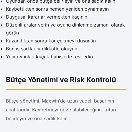
Oyundan önce bütçe belirleyin ve ona sadık kalın
Kaybettikten sonra hemen yeniden oynamayın
Duygusal kararlar vermekten kaçının
Düzenli aralar verin ve oyunu dinlenme zamanı olarak
görün
Kazandıktan sonra kâr çekmeyi düşünün
Bonus şartlarını dikkatle okuyun
Yeni oyunları küçük bahislerle test edin
Bütçe Yönetimi ve Risk Kontrolü
Bütçe yönetimi, Maxwin'de uzun vadeli başarının
anahtarıdır. Kaybetmeyi göze alabileceğiniz tutarı
belirleyin ve ona sadık kalın.