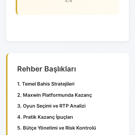
%78
Rehber Başlıkları
1. Temel Bahis Stratejileri
2. Maxwin Platformunda Kazanç
3. Oyun Seçimi ve RTP Analizi
4. Pratik Kazanç İpuçları
5. Bütçe Yönetimi ve Risk Kontrolü