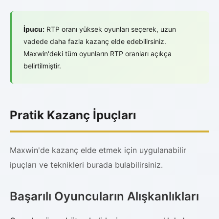
İpucu:
RTP oranı yüksek oyunları seçerek, uzun
vadede daha fazla kazanç elde edebilirsiniz.
Maxwin'deki tüm oyunların RTP oranları açıkça
belirtilmiştir.
Pratik Kazanç İpuçları
Maxwin'de kazanç elde etmek için uygulanabilir
ipuçları ve teknikleri burada bulabilirsiniz.
Başarılı Oyuncuların Alışkanlıkları