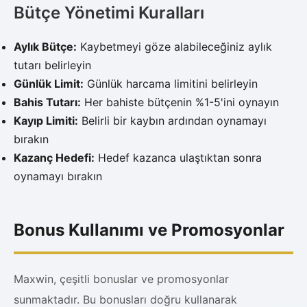
Bütçe Yönetimi Kuralları
Aylık Bütçe:
Kaybetmeyi göze alabileceğiniz aylık
tutarı belirleyin
Günlük Limit:
Günlük harcama limitini belirleyin
Bahis Tutarı:
Her bahiste bütçenin %1-5'ini oynayın
Kayıp Limiti:
Belirli bir kaybın ardından oynamayı
bırakın
Kazanç Hedefi:
Hedef kazanca ulaştıktan sonra
oynamayı bırakın
Bonus Kullanımı ve Promosyonlar
Maxwin, çeşitli bonuslar ve promosyonlar
sunmaktadır. Bu bonusları doğru kullanarak