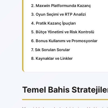
2. Maxwin Platformunda Kazanç
3. Oyun Seçimi ve RTP Analizi
4. Pratik Kazanç İpuçları
5. Bütçe Yönetimi ve Risk Kontrolü
6. Bonus Kullanımı ve Promosyonlar
7. Sık Sorulan Sorular
8. Kaynaklar ve Linkler
Temel Bahis Stratejile