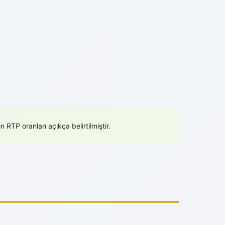
TP oranları açıkça belirtilmiştir.