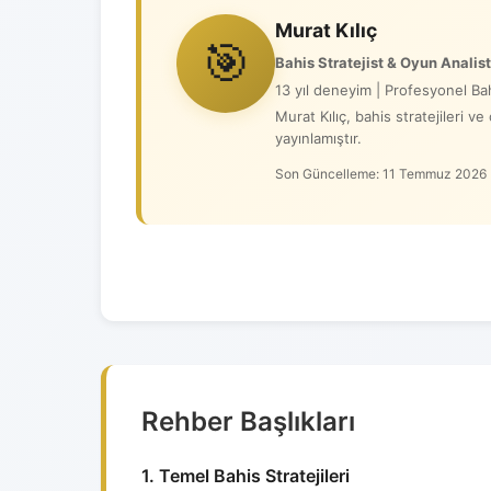
Murat Kılıç
🎯
Bahis Stratejist & Oyun Analist
13 yıl deneyim | Profesyonel Bah
Murat Kılıç, bahis stratejileri 
yayınlamıştır.
Son Güncelleme: 11 Temmuz 2026 |
Rehber Başlıkları
1. Temel Bahis Stratejileri