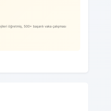
jileri öğretmiş, 500+ başarılı vaka çalışması