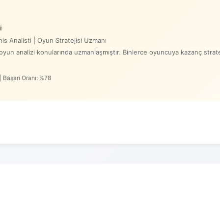
i
is Analisti | Oyun Stratejisi Uzmanı
ve oyun analizi konularında uzmanlaşmıştır. Binlerce oyuncuya kazanç strate
 Başarı Oranı: %78