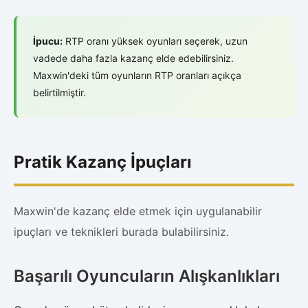
İpucu:
RTP oranı yüksek oyunları seçerek, uzun
vadede daha fazla kazanç elde edebilirsiniz.
Maxwin'deki tüm oyunların RTP oranları açıkça
belirtilmiştir.
Pratik Kazanç İpuçları
Maxwin'de kazanç elde etmek için uygulanabilir
ipuçları ve teknikleri burada bulabilirsiniz.
Başarılı Oyuncuların Alışkanlıkları