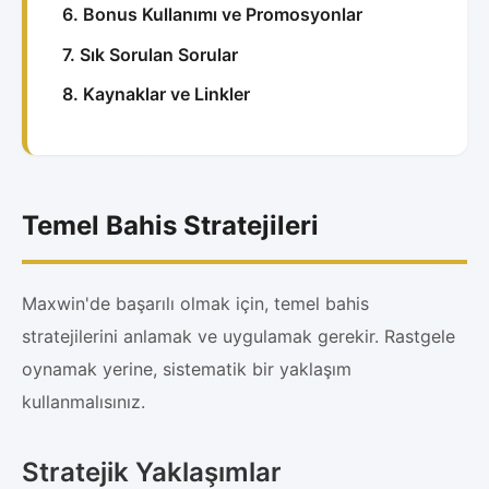
6. Bonus Kullanımı ve Promosyonlar
7. Sık Sorulan Sorular
8. Kaynaklar ve Linkler
Temel Bahis Stratejileri
Maxwin'de başarılı olmak için, temel bahis
stratejilerini anlamak ve uygulamak gerekir. Rastgele
oynamak yerine, sistematik bir yaklaşım
kullanmalısınız.
Stratejik Yaklaşımlar