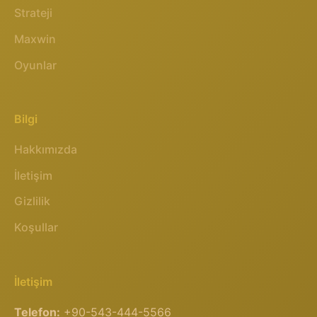
Strateji
Maxwin
Oyunlar
Bilgi
Hakkımızda
İletişim
Gizlilik
Koşullar
İletişim
Telefon:
+90-543-444-5566