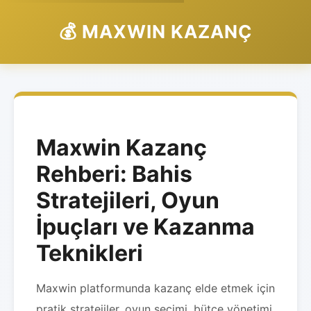
💰 MAXWIN KAZANÇ
Maxwin Kazanç
Rehberi: Bahis
Stratejileri, Oyun
İpuçları ve Kazanma
Teknikleri
Maxwin platformunda kazanç elde etmek için
pratik stratejiler, oyun seçimi, bütçe yönetimi