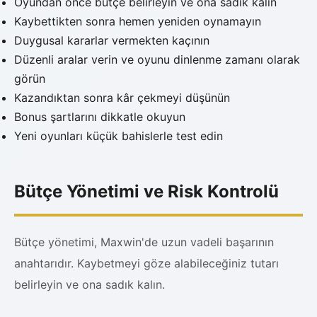
Oyundan önce bütçe belirleyin ve ona sadık kalın
Kaybettikten sonra hemen yeniden oynamayın
Duygusal kararlar vermekten kaçının
Düzenli aralar verin ve oyunu dinlenme zamanı olarak
görün
Kazandıktan sonra kâr çekmeyi düşünün
Bonus şartlarını dikkatle okuyun
Yeni oyunları küçük bahislerle test edin
Bütçe Yönetimi ve Risk Kontrolü
Bütçe yönetimi, Maxwin'de uzun vadeli başarının
anahtarıdır. Kaybetmeyi göze alabileceğiniz tutarı
belirleyin ve ona sadık kalın.