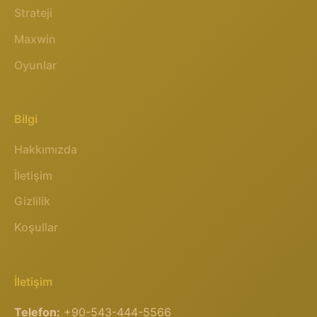
Strateji
Maxwin
Oyunlar
Bilgi
Hakkımızda
İletişim
Gizlilik
Koşullar
İletişim
Telefon:
+90-543-444-5566