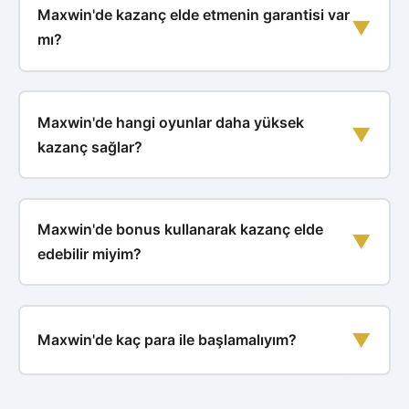
Maxwin'de kazanç elde etmenin garantisi var
▼
mı?
Maxwin'de hangi oyunlar daha yüksek
▼
kazanç sağlar?
Maxwin'de bonus kullanarak kazanç elde
▼
edebilir miyim?
▼
Maxwin'de kaç para ile başlamalıyım?