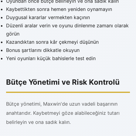
Oyundan önce bütçe belirleyin ve ona sadık kalın
Kaybettikten sonra hemen yeniden oynamayın
Duygusal kararlar vermekten kaçının
Düzenli aralar verin ve oyunu dinlenme zamanı olarak
görün
Kazandıktan sonra kâr çekmeyi düşünün
Bonus şartlarını dikkatle okuyun
Yeni oyunları küçük bahislerle test edin
Bütçe Yönetimi ve Risk Kontrolü
Bütçe yönetimi, Maxwin'de uzun vadeli başarının
anahtarıdır. Kaybetmeyi göze alabileceğiniz tutarı
belirleyin ve ona sadık kalın.