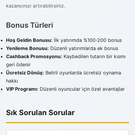
kazancınızı artırabilirsiniz.
Bonus Türleri
Hoş Geldin Bonusu:
İlk yatırımda %100-200 bonus
Yenileme Bonusu:
Düzenli yatırımlarda ek bonus
Cashback Promosyonu:
Kaybedilen tutarın bir kısmı
geri ödenir
Ücretsiz Dönüş:
Belirli oyunlarda ücretsiz oynama
hakkı
VIP Programı:
Düzenli oyuncular için özel avantajlar
Sık Sorulan Sorular