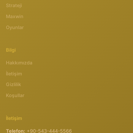
Strateji
Maxwin
Oyunlar
Bilgi
Hakkımızda
İletişim
Gizlilik
Koşullar
İletişim
Telefon:
+90-543-444-5566