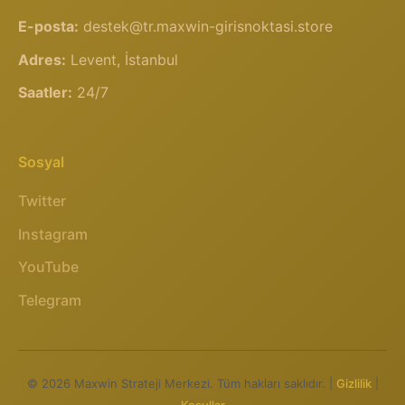
E-posta:
destek@tr.maxwin-girisnoktasi.store
Adres:
Levent, İstanbul
Saatler:
24/7
Sosyal
Twitter
Instagram
YouTube
Telegram
© 2026 Maxwin Strateji Merkezi. Tüm hakları saklıdır. |
Gizlilik
|