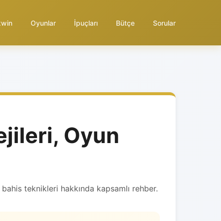
win
Oyunlar
İpuçları
Bütçe
Sorular
jileri, Oyun
 bahis teknikleri hakkında kapsamlı rehber.