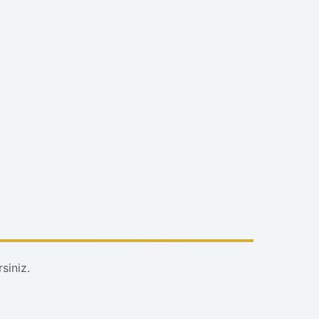
siniz.