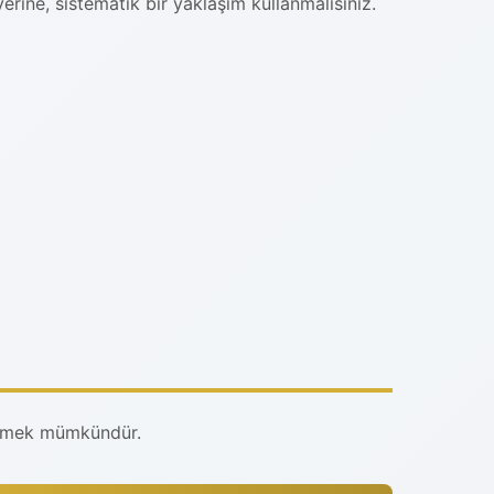
rine, sistematik bir yaklaşım kullanmalısınız.
 etmek mümkündür.