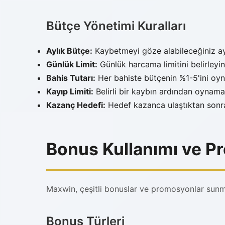
Bütçe Yönetimi Kuralları
Aylık Bütçe:
Kaybetmeyi göze alabileceğiniz aylı
Günlük Limit:
Günlük harcama limitini belirleyin
Bahis Tutarı:
Her bahiste bütçenin %1-5'ini oyn
Kayıp Limiti:
Belirli bir kaybın ardından oynama
Kazanç Hedefi:
Hedef kazanca ulaştıktan sonr
Bonus Kullanımı ve P
Maxwin, çeşitli bonuslar ve promosyonlar sunmak
Bonus Türleri