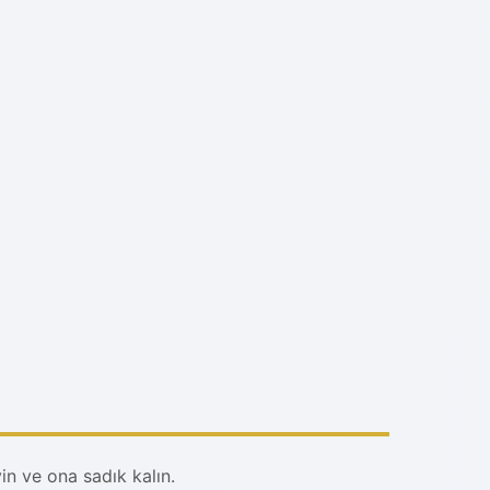
in ve ona sadık kalın.