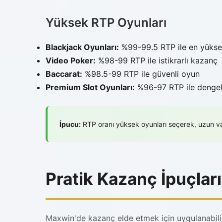
Yüksek RTP Oyunları
Blackjack Oyunları:
%99-99.5 RTP ile en yükse
Video Poker:
%98-99 RTP ile istikrarlı kazanç
Baccarat:
%98.5-99 RTP ile güvenli oyun
Premium Slot Oyunları:
%96-97 RTP ile dengel
İpucu:
RTP oranı yüksek oyunları seçerek, uzun vad
Pratik Kazanç İpuçları
Maxwin'de kazanç elde etmek için uygulanabilir i