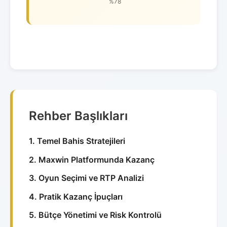
%78
Rehber Başlıkları
1. Temel Bahis Stratejileri
2. Maxwin Platformunda Kazanç
3. Oyun Seçimi ve RTP Analizi
4. Pratik Kazanç İpuçları
5. Bütçe Yönetimi ve Risk Kontrolü