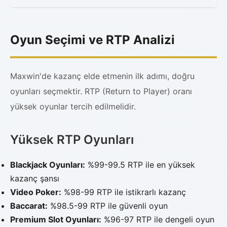
Oyun Seçimi ve RTP Analizi
Maxwin'de kazanç elde etmenin ilk adımı, doğru
oyunları seçmektir. RTP (Return to Player) oranı
yüksek oyunlar tercih edilmelidir.
Yüksek RTP Oyunları
Blackjack Oyunları:
%99-99.5 RTP ile en yüksek
kazanç şansı
Video Poker:
%98-99 RTP ile istikrarlı kazanç
Baccarat:
%98.5-99 RTP ile güvenli oyun
Premium Slot Oyunları:
%96-97 RTP ile dengeli oyun