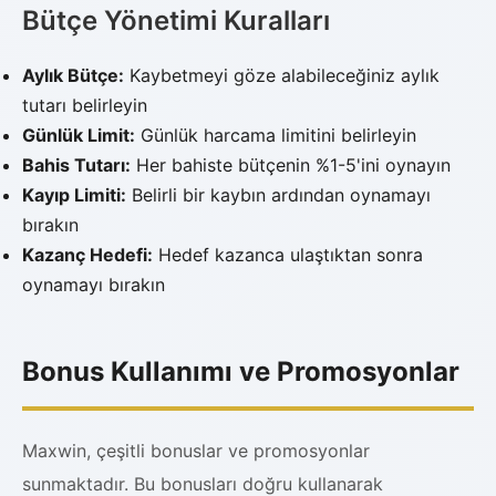
Bütçe Yönetimi Kuralları
Aylık Bütçe:
Kaybetmeyi göze alabileceğiniz aylık
tutarı belirleyin
Günlük Limit:
Günlük harcama limitini belirleyin
Bahis Tutarı:
Her bahiste bütçenin %1-5'ini oynayın
Kayıp Limiti:
Belirli bir kaybın ardından oynamayı
bırakın
Kazanç Hedefi:
Hedef kazanca ulaştıktan sonra
oynamayı bırakın
Bonus Kullanımı ve Promosyonlar
Maxwin, çeşitli bonuslar ve promosyonlar
sunmaktadır. Bu bonusları doğru kullanarak