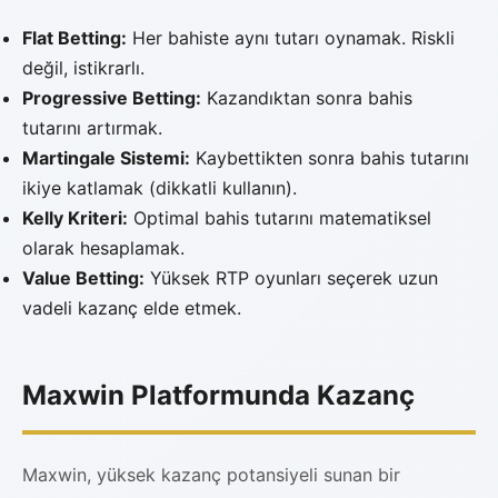
Flat Betting:
Her bahiste aynı tutarı oynamak. Riskli
değil, istikrarlı.
Progressive Betting:
Kazandıktan sonra bahis
tutarını artırmak.
Martingale Sistemi:
Kaybettikten sonra bahis tutarını
ikiye katlamak (dikkatli kullanın).
Kelly Kriteri:
Optimal bahis tutarını matematiksel
olarak hesaplamak.
Value Betting:
Yüksek RTP oyunları seçerek uzun
vadeli kazanç elde etmek.
Maxwin Platformunda Kazanç
Maxwin, yüksek kazanç potansiyeli sunan bir