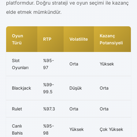
platformdur. Doğru strateji ve oyun seçimi ile kazanç
elde etmek mümkündür.
Oyun
Kazanç
RTP
Volatilite
Türü
Potansiyeli
Slot
%95-
Orta
Yüksek
Oyunları
97
%99-
Blackjack
Düşük
Orta
99.5
Rulet
%97.3
Orta
Orta
Canlı
%95-
Yüksek
Çok Yüksek
Bahis
98