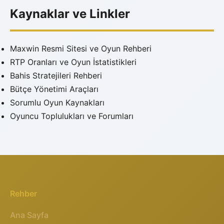
Kaynaklar ve Linkler
Maxwin Resmi Sitesi ve Oyun Rehberi
RTP Oranları ve Oyun İstatistikleri
Bahis Stratejileri Rehberi
Bütçe Yönetimi Araçları
Sorumlu Oyun Kaynakları
Oyuncu Toplulukları ve Forumları
Rehber
Ana Sayfa