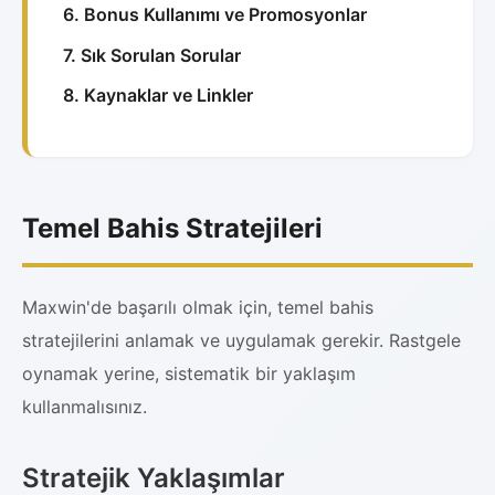
6. Bonus Kullanımı ve Promosyonlar
7. Sık Sorulan Sorular
8. Kaynaklar ve Linkler
Temel Bahis Stratejileri
Maxwin'de başarılı olmak için, temel bahis
stratejilerini anlamak ve uygulamak gerekir. Rastgele
oynamak yerine, sistematik bir yaklaşım
kullanmalısınız.
Stratejik Yaklaşımlar