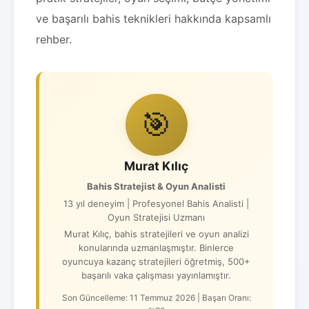
ve başarılı bahis teknikleri hakkında kapsamlı
rehber.
🎯
Murat Kılıç
Bahis Stratejist & Oyun Analisti
13 yıl deneyim | Profesyonel Bahis Analisti |
Oyun Stratejisi Uzmanı
Murat Kılıç, bahis stratejileri ve oyun analizi
konularında uzmanlaşmıştır. Binlerce
oyuncuya kazanç stratejileri öğretmiş, 500+
başarılı vaka çalışması yayınlamıştır.
Son Güncelleme: 11 Temmuz 2026 | Başarı Oranı: