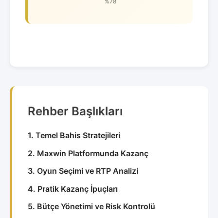
%78
Rehber Başlıkları
1. Temel Bahis Stratejileri
2. Maxwin Platformunda Kazanç
3. Oyun Seçimi ve RTP Analizi
4. Pratik Kazanç İpuçları
5. Bütçe Yönetimi ve Risk Kontrolü