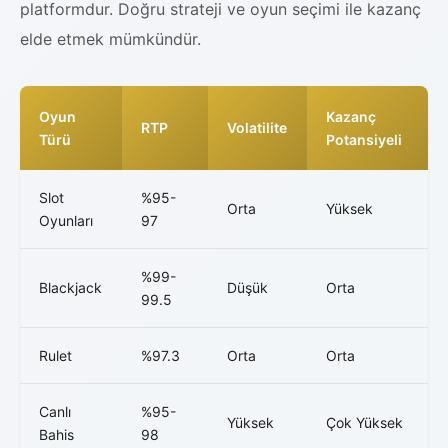
platformdur. Doğru strateji ve oyun seçimi ile kazanç
elde etmek mümkündür.
Oyun
Kazanç
RTP
Volatilite
Türü
Potansiyeli
Slot
%95-
Orta
Yüksek
Oyunları
97
%99-
Blackjack
Düşük
Orta
99.5
Rulet
%97.3
Orta
Orta
Canlı
%95-
Yüksek
Çok Yüksek
Bahis
98