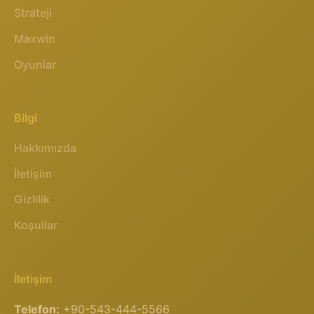
Strateji
Maxwin
Oyunlar
Bilgi
Hakkımızda
İletişim
Gizlilik
Koşullar
İletişim
Telefon:
+90-543-444-5566