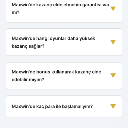
Maxwin'de kazanç elde etmenin garantisi var
▼
mı?
Maxwin'de hangi oyunlar daha yüksek
▼
kazanç sağlar?
Maxwin'de bonus kullanarak kazanç elde
▼
edebilir miyim?
▼
Maxwin'de kaç para ile başlamalıyım?