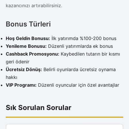
kazancınızı artırabilirsiniz.
Bonus Türleri
Hoş Geldin Bonusu:
İlk yatırımda %100-200 bonus
Yenileme Bonusu:
Düzenli yatırımlarda ek bonus
Cashback Promosyonu:
Kaybedilen tutarın bir kısmı
geri ödenir
Ücretsiz Dönüş:
Belirli oyunlarda ücretsiz oynama
hakkı
VIP Programı:
Düzenli oyuncular için özel avantajlar
Sık Sorulan Sorular