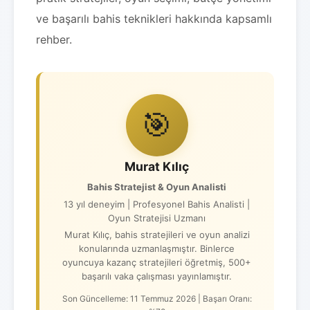
ve başarılı bahis teknikleri hakkında kapsamlı
rehber.
🎯
Murat Kılıç
Bahis Stratejist & Oyun Analisti
13 yıl deneyim | Profesyonel Bahis Analisti |
Oyun Stratejisi Uzmanı
Murat Kılıç, bahis stratejileri ve oyun analizi
konularında uzmanlaşmıştır. Binlerce
oyuncuya kazanç stratejileri öğretmiş, 500+
başarılı vaka çalışması yayınlamıştır.
Son Güncelleme: 11 Temmuz 2026 | Başarı Oranı: