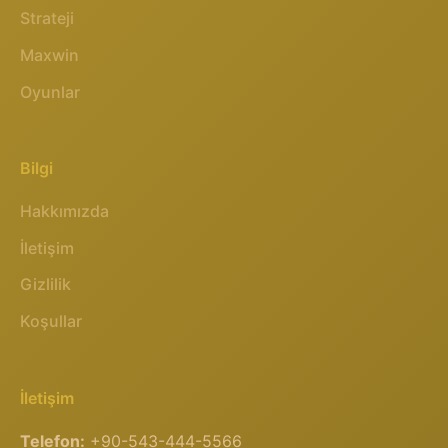
Strateji
Maxwin
Oyunlar
Bilgi
Hakkımızda
İletişim
Gizlilik
Koşullar
İletişim
Telefon:
+90-543-444-5566