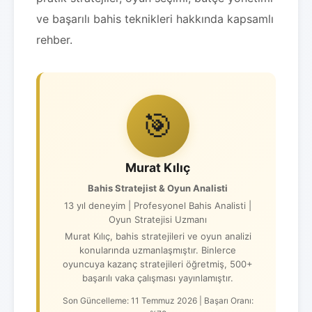
ve başarılı bahis teknikleri hakkında kapsamlı
rehber.
🎯
Murat Kılıç
Bahis Stratejist & Oyun Analisti
13 yıl deneyim | Profesyonel Bahis Analisti |
Oyun Stratejisi Uzmanı
Murat Kılıç, bahis stratejileri ve oyun analizi
konularında uzmanlaşmıştır. Binlerce
oyuncuya kazanç stratejileri öğretmiş, 500+
başarılı vaka çalışması yayınlamıştır.
Son Güncelleme: 11 Temmuz 2026 | Başarı Oranı: