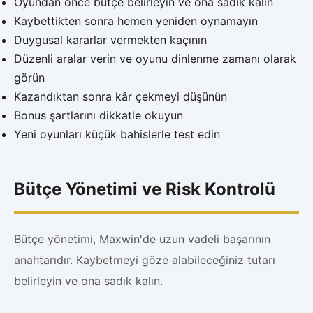
Oyundan önce bütçe belirleyin ve ona sadık kalın
Kaybettikten sonra hemen yeniden oynamayın
Duygusal kararlar vermekten kaçının
Düzenli aralar verin ve oyunu dinlenme zamanı olarak
görün
Kazandıktan sonra kâr çekmeyi düşünün
Bonus şartlarını dikkatle okuyun
Yeni oyunları küçük bahislerle test edin
Bütçe Yönetimi ve Risk Kontrolü
Bütçe yönetimi, Maxwin'de uzun vadeli başarının
anahtarıdır. Kaybetmeyi göze alabileceğiniz tutarı
belirleyin ve ona sadık kalın.