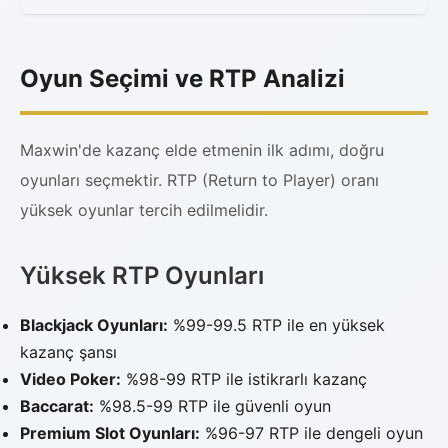
Oyun Seçimi ve RTP Analizi
Maxwin'de kazanç elde etmenin ilk adımı, doğru
oyunları seçmektir. RTP (Return to Player) oranı
yüksek oyunlar tercih edilmelidir.
Yüksek RTP Oyunları
Blackjack Oyunları:
%99-99.5 RTP ile en yüksek
kazanç şansı
Video Poker:
%98-99 RTP ile istikrarlı kazanç
Baccarat:
%98.5-99 RTP ile güvenli oyun
Premium Slot Oyunları:
%96-97 RTP ile dengeli oyun