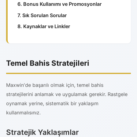
6. Bonus Kullanımı ve Promosyonlar
7. Sık Sorulan Sorular
8. Kaynaklar ve Linkler
Temel Bahis Stratejileri
Maxwin'de başarılı olmak için, temel bahis
stratejilerini anlamak ve uygulamak gerekir. Rastgele
oynamak yerine, sistematik bir yaklaşım
kullanmalısınız.
Stratejik Yaklaşımlar