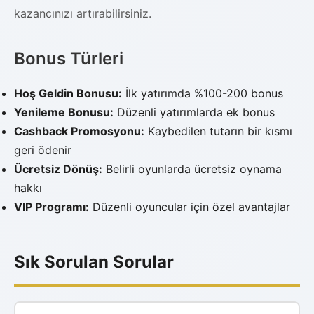
kazancınızı artırabilirsiniz.
Bonus Türleri
Hoş Geldin Bonusu:
İlk yatırımda %100-200 bonus
Yenileme Bonusu:
Düzenli yatırımlarda ek bonus
Cashback Promosyonu:
Kaybedilen tutarın bir kısmı
geri ödenir
Ücretsiz Dönüş:
Belirli oyunlarda ücretsiz oynama
hakkı
VIP Programı:
Düzenli oyuncular için özel avantajlar
Sık Sorulan Sorular