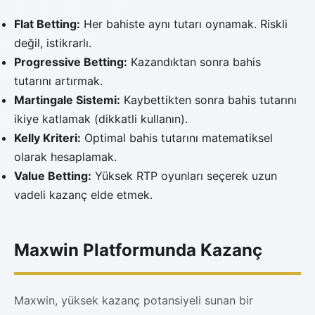
Flat Betting:
Her bahiste aynı tutarı oynamak. Riskli
değil, istikrarlı.
Progressive Betting:
Kazandıktan sonra bahis
tutarını artırmak.
Martingale Sistemi:
Kaybettikten sonra bahis tutarını
ikiye katlamak (dikkatli kullanın).
Kelly Kriteri:
Optimal bahis tutarını matematiksel
olarak hesaplamak.
Value Betting:
Yüksek RTP oyunları seçerek uzun
vadeli kazanç elde etmek.
Maxwin Platformunda Kazanç
Maxwin, yüksek kazanç potansiyeli sunan bir