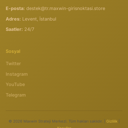
E-posta:
destek@tr.maxwin-girisnoktasi.store
Adres:
Levent, İstanbul
Saatler:
24/7
Sosyal
Twitter
Instagram
YouTube
Telegram
© 2026 Maxwin Strateji Merkezi. Tüm hakları saklıdır. |
Gizlilik
|