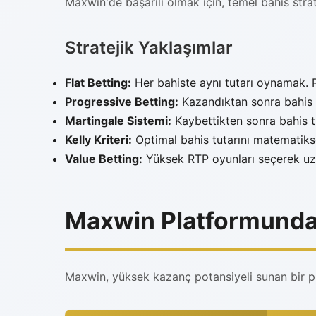
Maxwin'de başarılı olmak için, temel bahis stra
Stratejik Yaklaşımlar
Flat Betting:
Her bahiste aynı tutarı oynamak. Risk
Progressive Betting:
Kazandıktan sonra bahis t
Martingale Sistemi:
Kaybettikten sonra bahis tut
Kelly Kriteri:
Optimal bahis tutarını matematiks
Value Betting:
Yüksek RTP oyunları seçerek uz
Maxwin Platformund
Maxwin, yüksek kazanç potansiyeli sunan bir p