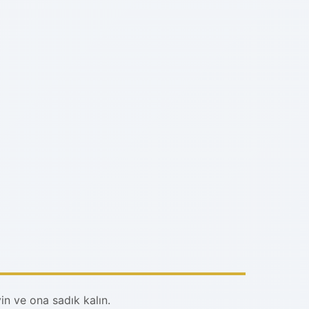
in ve ona sadık kalın.