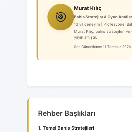
Murat Kılıç
🎯
Bahis Stratejist & Oyun Analist
13 yıl deneyim | Profesyonel Bah
Murat Kılıç, bahis stratejileri 
yayınlamıştır.
Son Güncelleme: 11 Temmuz 2026 |
Rehber Başlıkları
1. Temel Bahis Stratejileri