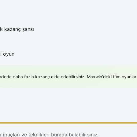
k kazanç şansı
i oyun
ede daha fazla kazanç elde edebilirsiniz. Maxwin'deki tüm oyunların R
puçları ve teknikleri burada bulabilirsiniz.