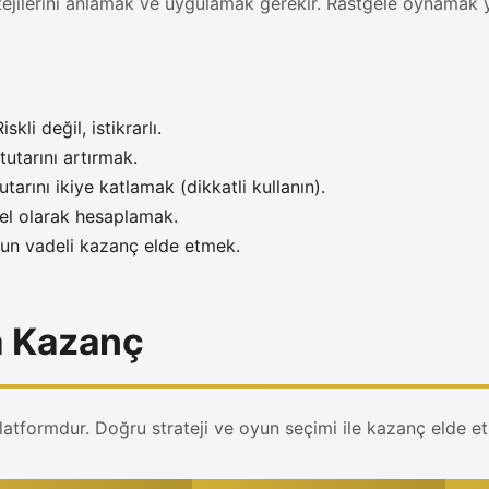
tejilerini anlamak ve uygulamak gerekir. Rastgele oynamak ye
li değil, istikrarlı.
utarını artırmak.
arını ikiye katlamak (dikkatli kullanın).
el olarak hesaplamak.
un vadeli kazanç elde etmek.
a Kazanç
latformdur. Doğru strateji ve oyun seçimi ile kazanç elde