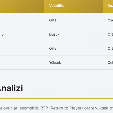
Volatilite
Ka
7
Orta
Yü
.5
Düşük
Or
Orta
Or
8
Yüksek
Ço
nalizi
oyunları seçmektir. RTP (Return to Player) oranı yüksek oyu