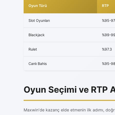
Oyun Türü
RTP
Slot Oyunları
%95-9
Blackjack
%99-99
Rulet
%97.3
Canlı Bahis
%95-9
Oyun Seçimi ve RTP A
Maxwin'de kazanç elde etmenin ilk adımı, doğru 