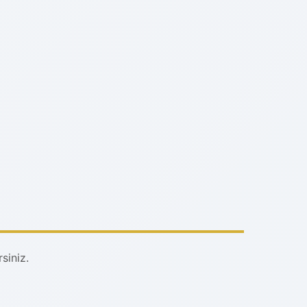
siniz.