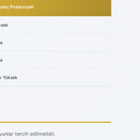
zanç Potansiyeli
ksek
ta
ta
k Yüksek
nlar tercih edilmelidir.