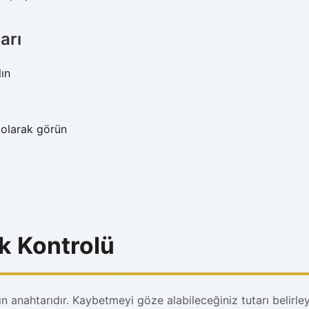
arı
ın
 olarak görün
k Kontrolü
 anahtarıdır. Kaybetmeyi göze alabileceğiniz tutarı belirley