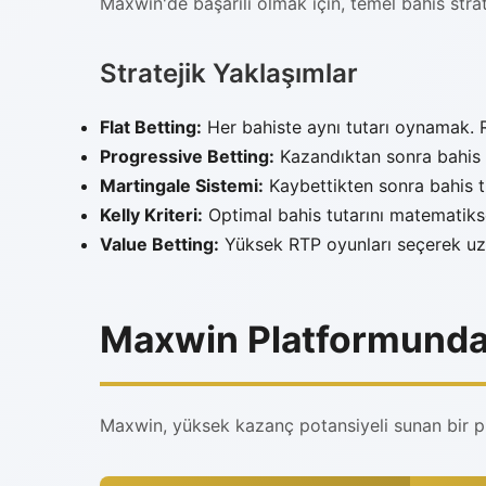
Maxwin'de başarılı olmak için, temel bahis stra
Stratejik Yaklaşımlar
Flat Betting:
Her bahiste aynı tutarı oynamak. Risk
Progressive Betting:
Kazandıktan sonra bahis t
Martingale Sistemi:
Kaybettikten sonra bahis tut
Kelly Kriteri:
Optimal bahis tutarını matematiks
Value Betting:
Yüksek RTP oyunları seçerek uz
Maxwin Platformund
Maxwin, yüksek kazanç potansiyeli sunan bir p