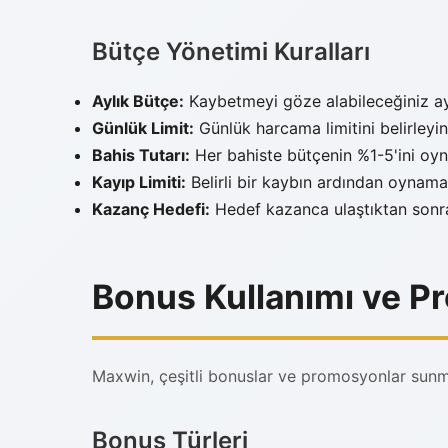
Bütçe Yönetimi Kuralları
Aylık Bütçe:
Kaybetmeyi göze alabileceğiniz aylı
Günlük Limit:
Günlük harcama limitini belirleyin
Bahis Tutarı:
Her bahiste bütçenin %1-5'ini oyn
Kayıp Limiti:
Belirli bir kaybın ardından oynama
Kazanç Hedefi:
Hedef kazanca ulaştıktan sonr
Bonus Kullanımı ve P
Maxwin, çeşitli bonuslar ve promosyonlar sunmak
Bonus Türleri