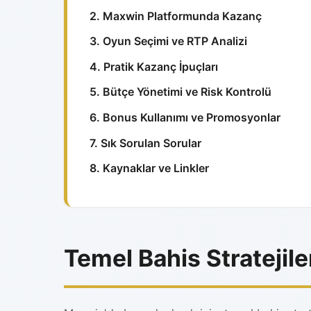
2. Maxwin Platformunda Kazanç
3. Oyun Seçimi ve RTP Analizi
4. Pratik Kazanç İpuçları
5. Bütçe Yönetimi ve Risk Kontrolü
6. Bonus Kullanımı ve Promosyonlar
7. Sık Sorulan Sorular
8. Kaynaklar ve Linkler
Temel Bahis Stratejile