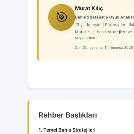
Murat Kılıç
🎯
Bahis Stratejist & Oyun Analist
13 yıl deneyim | Profesyonel Bah
Murat Kılıç, bahis stratejileri 
yayınlamıştır.
Son Güncelleme: 11 Temmuz 2026 |
Rehber Başlıkları
1. Temel Bahis Stratejileri