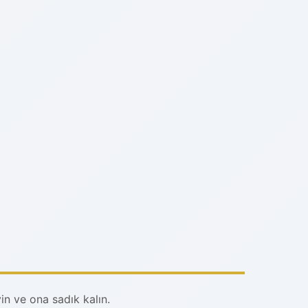
in ve ona sadık kalın.