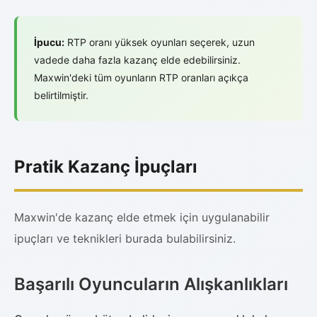
İpucu:
RTP oranı yüksek oyunları seçerek, uzun
vadede daha fazla kazanç elde edebilirsiniz.
Maxwin'deki tüm oyunların RTP oranları açıkça
belirtilmiştir.
Pratik Kazanç İpuçları
Maxwin'de kazanç elde etmek için uygulanabilir
ipuçları ve teknikleri burada bulabilirsiniz.
Başarılı Oyuncuların Alışkanlıkları