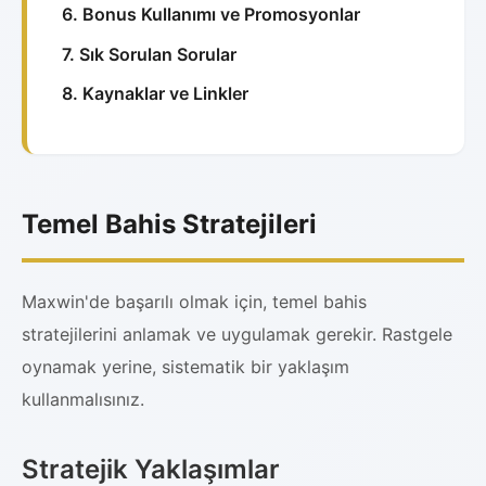
6. Bonus Kullanımı ve Promosyonlar
7. Sık Sorulan Sorular
8. Kaynaklar ve Linkler
Temel Bahis Stratejileri
Maxwin'de başarılı olmak için, temel bahis
stratejilerini anlamak ve uygulamak gerekir. Rastgele
oynamak yerine, sistematik bir yaklaşım
kullanmalısınız.
Stratejik Yaklaşımlar