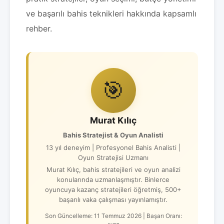
ve başarılı bahis teknikleri hakkında kapsamlı
rehber.
🎯
Murat Kılıç
Bahis Stratejist & Oyun Analisti
13 yıl deneyim | Profesyonel Bahis Analisti |
Oyun Stratejisi Uzmanı
Murat Kılıç, bahis stratejileri ve oyun analizi
konularında uzmanlaşmıştır. Binlerce
oyuncuya kazanç stratejileri öğretmiş, 500+
başarılı vaka çalışması yayınlamıştır.
Son Güncelleme: 11 Temmuz 2026 | Başarı Oranı: