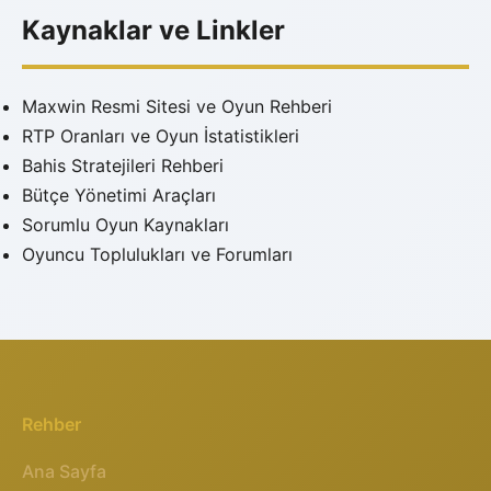
Kaynaklar ve Linkler
Maxwin Resmi Sitesi ve Oyun Rehberi
RTP Oranları ve Oyun İstatistikleri
Bahis Stratejileri Rehberi
Bütçe Yönetimi Araçları
Sorumlu Oyun Kaynakları
Oyuncu Toplulukları ve Forumları
Rehber
Ana Sayfa