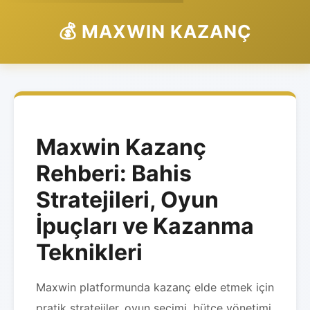
💰 MAXWIN KAZANÇ
Maxwin Kazanç
Rehberi: Bahis
Stratejileri, Oyun
İpuçları ve Kazanma
Teknikleri
Maxwin platformunda kazanç elde etmek için
pratik stratejiler, oyun seçimi, bütçe yönetimi