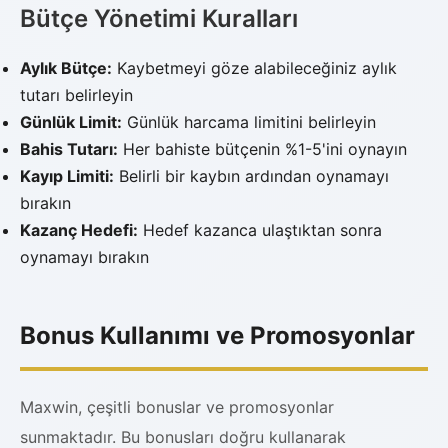
Bütçe Yönetimi Kuralları
Aylık Bütçe:
Kaybetmeyi göze alabileceğiniz aylık
tutarı belirleyin
Günlük Limit:
Günlük harcama limitini belirleyin
Bahis Tutarı:
Her bahiste bütçenin %1-5'ini oynayın
Kayıp Limiti:
Belirli bir kaybın ardından oynamayı
bırakın
Kazanç Hedefi:
Hedef kazanca ulaştıktan sonra
oynamayı bırakın
Bonus Kullanımı ve Promosyonlar
Maxwin, çeşitli bonuslar ve promosyonlar
sunmaktadır. Bu bonusları doğru kullanarak