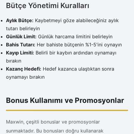
Bütçe Yönetimi Kuralları
Aylık Bütçe:
Kaybetmeyi göze alabileceğiniz aylık
tutarı belirleyin
Günlük Limit:
Günlük harcama limitini belirleyin
Bahis Tutarı:
Her bahiste bütçenin %1-5'ini oynayın
Kayıp Limiti:
Belirli bir kaybın ardından oynamayı
bırakın
Kazanç Hedefi:
Hedef kazanca ulaştıktan sonra
oynamayı bırakın
Bonus Kullanımı ve Promosyonlar
Maxwin, çeşitli bonuslar ve promosyonlar
sunmaktadır. Bu bonusları doğru kullanarak