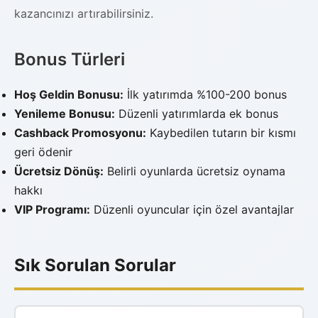
kazancınızı artırabilirsiniz.
Bonus Türleri
Hoş Geldin Bonusu:
İlk yatırımda %100-200 bonus
Yenileme Bonusu:
Düzenli yatırımlarda ek bonus
Cashback Promosyonu:
Kaybedilen tutarın bir kısmı
geri ödenir
Ücretsiz Dönüş:
Belirli oyunlarda ücretsiz oynama
hakkı
VIP Programı:
Düzenli oyuncular için özel avantajlar
Sık Sorulan Sorular