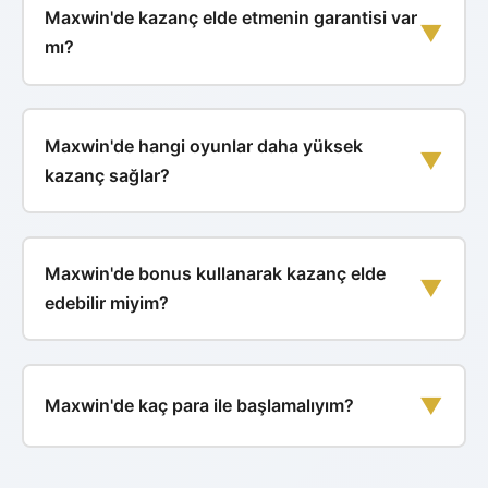
Maxwin'de kazanç elde etmenin garantisi var
▼
mı?
Maxwin'de hangi oyunlar daha yüksek
▼
kazanç sağlar?
Maxwin'de bonus kullanarak kazanç elde
▼
edebilir miyim?
▼
Maxwin'de kaç para ile başlamalıyım?