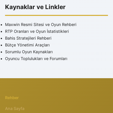
Kaynaklar ve Linkler
Maxwin Resmi Sitesi ve Oyun Rehberi
RTP Oranları ve Oyun İstatistikleri
Bahis Stratejileri Rehberi
Bütçe Yönetimi Araçları
Sorumlu Oyun Kaynakları
Oyuncu Toplulukları ve Forumları
Rehber
Ana Sayfa