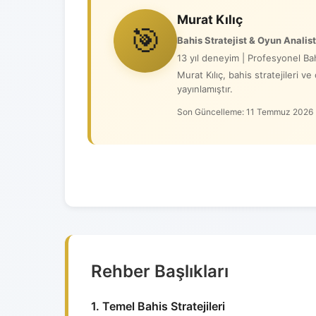
Murat Kılıç
🎯
Bahis Stratejist & Oyun Analist
13 yıl deneyim | Profesyonel Bah
Murat Kılıç, bahis stratejileri 
yayınlamıştır.
Son Güncelleme: 11 Temmuz 2026 |
Rehber Başlıkları
1. Temel Bahis Stratejileri