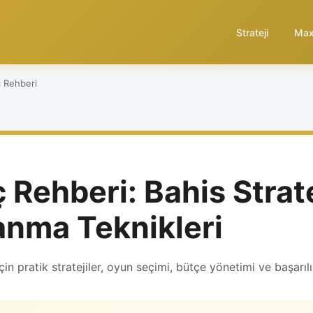
Strateji
Max
 Rehberi
ehberi: Bahis Strate
anma Teknikleri
pratik stratejiler, oyun seçimi, bütçe yönetimi ve başarılı