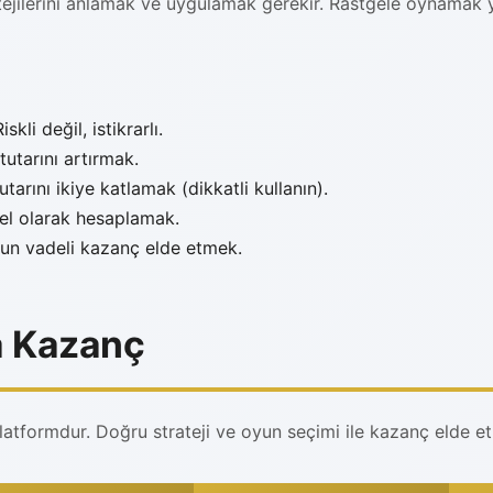
tejilerini anlamak ve uygulamak gerekir. Rastgele oynamak ye
li değil, istikrarlı.
utarını artırmak.
arını ikiye katlamak (dikkatli kullanın).
el olarak hesaplamak.
un vadeli kazanç elde etmek.
a Kazanç
latformdur. Doğru strateji ve oyun seçimi ile kazanç elde