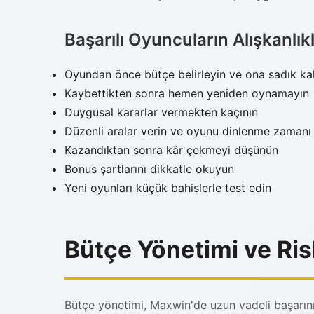
Başarılı Oyuncuların Alışkanlıkl
Oyundan önce bütçe belirleyin ve ona sadık kal
Kaybettikten sonra hemen yeniden oynamayın
Duygusal kararlar vermekten kaçının
Düzenli aralar verin ve oyunu dinlenme zamanı
Kazandıktan sonra kâr çekmeyi düşünün
Bonus şartlarını dikkatle okuyun
Yeni oyunları küçük bahislerle test edin
Bütçe Yönetimi ve Ris
Bütçe yönetimi, Maxwin'de uzun vadeli başarının