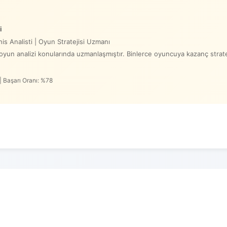
i
is Analisti | Oyun Stratejisi Uzmanı
ve oyun analizi konularında uzmanlaşmıştır. Binlerce oyuncuya kazanç strate
 Başarı Oranı: %78