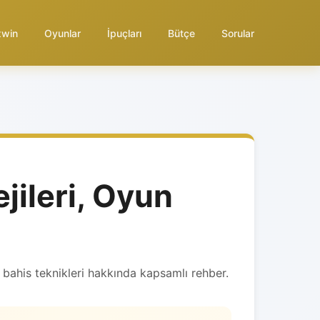
win
Oyunlar
İpuçları
Bütçe
Sorular
jileri, Oyun
 bahis teknikleri hakkında kapsamlı rehber.