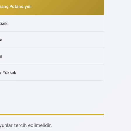
zanç Potansiyeli
ksek
ta
ta
k Yüksek
nlar tercih edilmelidir.