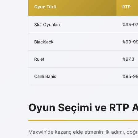
Oyun Türü
RTP
Slot Oyunları
%95-9
Blackjack
%99-99
Rulet
%97.3
Canlı Bahis
%95-9
Oyun Seçimi ve RTP A
Maxwin'de kazanç elde etmenin ilk adımı, doğru 