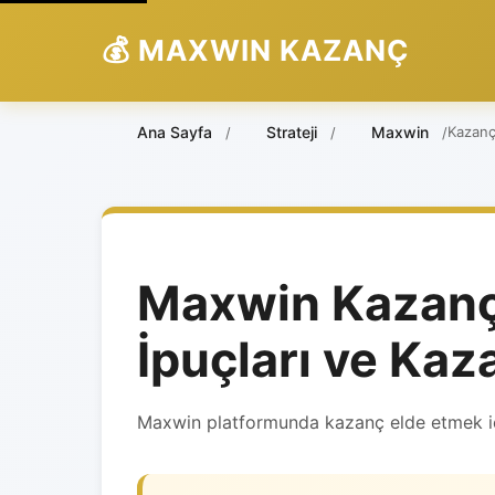
💰 MAXWIN KAZANÇ
Ana Sayfa
Strateji
Maxwin
Kazanç
Maxwin Kazanç R
İpuçları ve Kaz
Maxwin platformunda kazanç elde etmek için 