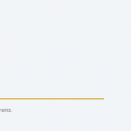
siniz.