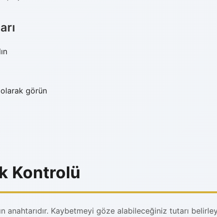
arı
ın
 olarak görün
k Kontrolü
 anahtarıdır. Kaybetmeyi göze alabileceğiniz tutarı belirley