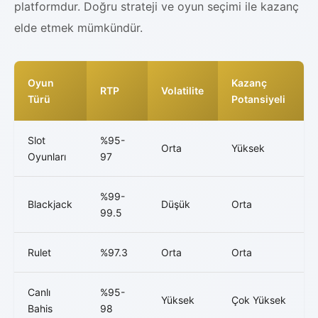
platformdur. Doğru strateji ve oyun seçimi ile kazanç
elde etmek mümkündür.
Oyun
Kazanç
RTP
Volatilite
Türü
Potansiyeli
Slot
%95-
Orta
Yüksek
Oyunları
97
%99-
Blackjack
Düşük
Orta
99.5
Rulet
%97.3
Orta
Orta
Canlı
%95-
Yüksek
Çok Yüksek
Bahis
98