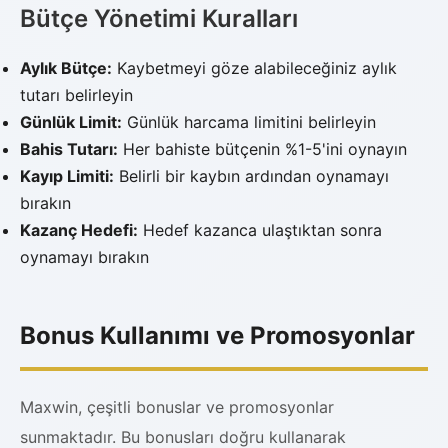
Bütçe Yönetimi Kuralları
Aylık Bütçe:
Kaybetmeyi göze alabileceğiniz aylık
tutarı belirleyin
Günlük Limit:
Günlük harcama limitini belirleyin
Bahis Tutarı:
Her bahiste bütçenin %1-5'ini oynayın
Kayıp Limiti:
Belirli bir kaybın ardından oynamayı
bırakın
Kazanç Hedefi:
Hedef kazanca ulaştıktan sonra
oynamayı bırakın
Bonus Kullanımı ve Promosyonlar
Maxwin, çeşitli bonuslar ve promosyonlar
sunmaktadır. Bu bonusları doğru kullanarak