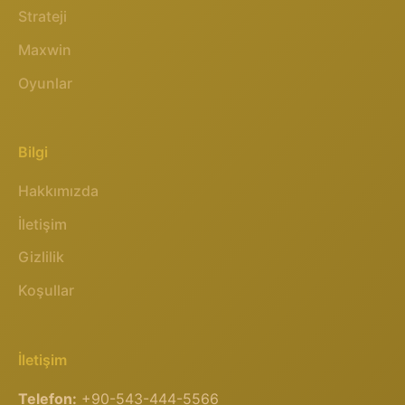
Strateji
Maxwin
Oyunlar
Bilgi
Hakkımızda
İletişim
Gizlilik
Koşullar
İletişim
Telefon:
+90-543-444-5566