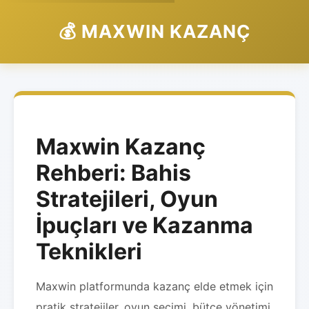
💰 MAXWIN KAZANÇ
Maxwin Kazanç
Rehberi: Bahis
Stratejileri, Oyun
İpuçları ve Kazanma
Teknikleri
Maxwin platformunda kazanç elde etmek için
pratik stratejiler, oyun seçimi, bütçe yönetimi