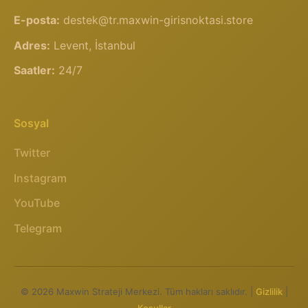
E-posta:
destek@tr.maxwin-girisnoktasi.store
Adres:
Levent, İstanbul
Saatler:
24/7
Sosyal
Twitter
Instagram
YouTube
Telegram
© 2026 Maxwin Strateji Merkezi. Tüm hakları saklıdır. |
Gizlilik
|