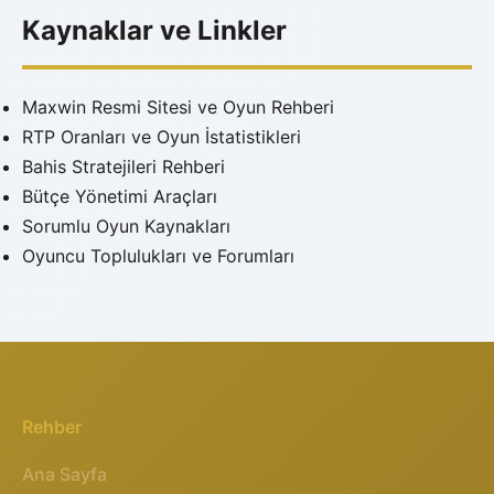
Kaynaklar ve Linkler
Maxwin Resmi Sitesi ve Oyun Rehberi
RTP Oranları ve Oyun İstatistikleri
Bahis Stratejileri Rehberi
Bütçe Yönetimi Araçları
Sorumlu Oyun Kaynakları
Oyuncu Toplulukları ve Forumları
Rehber
Ana Sayfa