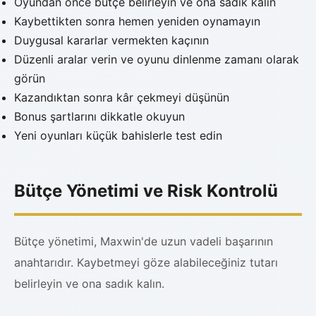
Oyundan önce bütçe belirleyin ve ona sadık kalın
Kaybettikten sonra hemen yeniden oynamayın
Duygusal kararlar vermekten kaçının
Düzenli aralar verin ve oyunu dinlenme zamanı olarak
görün
Kazandıktan sonra kâr çekmeyi düşünün
Bonus şartlarını dikkatle okuyun
Yeni oyunları küçük bahislerle test edin
Bütçe Yönetimi ve Risk Kontrolü
Bütçe yönetimi, Maxwin'de uzun vadeli başarının
anahtarıdır. Kaybetmeyi göze alabileceğiniz tutarı
belirleyin ve ona sadık kalın.