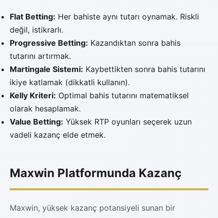
Flat Betting:
Her bahiste aynı tutarı oynamak. Riskli
değil, istikrarlı.
Progressive Betting:
Kazandıktan sonra bahis
tutarını artırmak.
Martingale Sistemi:
Kaybettikten sonra bahis tutarını
ikiye katlamak (dikkatli kullanın).
Kelly Kriteri:
Optimal bahis tutarını matematiksel
olarak hesaplamak.
Value Betting:
Yüksek RTP oyunları seçerek uzun
vadeli kazanç elde etmek.
Maxwin Platformunda Kazanç
Maxwin, yüksek kazanç potansiyeli sunan bir