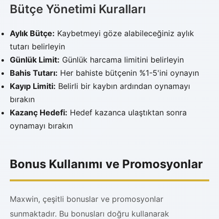
Bütçe Yönetimi Kuralları
Aylık Bütçe:
Kaybetmeyi göze alabileceğiniz aylık
tutarı belirleyin
Günlük Limit:
Günlük harcama limitini belirleyin
Bahis Tutarı:
Her bahiste bütçenin %1-5'ini oynayın
Kayıp Limiti:
Belirli bir kaybın ardından oynamayı
bırakın
Kazanç Hedefi:
Hedef kazanca ulaştıktan sonra
oynamayı bırakın
Bonus Kullanımı ve Promosyonlar
Maxwin, çeşitli bonuslar ve promosyonlar
sunmaktadır. Bu bonusları doğru kullanarak