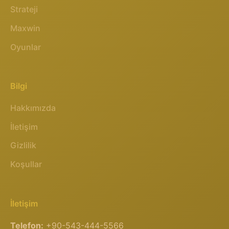
Strateji
Maxwin
Oyunlar
Bilgi
Hakkımızda
İletişim
Gizlilik
Koşullar
İletişim
Telefon:
+90-543-444-5566