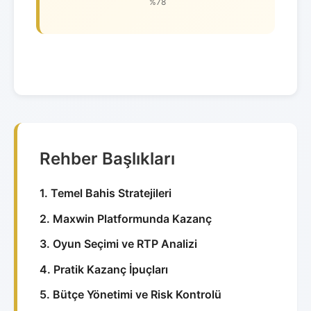
%78
Rehber Başlıkları
1. Temel Bahis Stratejileri
2. Maxwin Platformunda Kazanç
3. Oyun Seçimi ve RTP Analizi
4. Pratik Kazanç İpuçları
5. Bütçe Yönetimi ve Risk Kontrolü