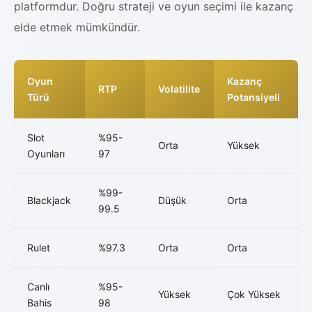
platformdur. Doğru strateji ve oyun seçimi ile kazanç
elde etmek mümkündür.
Oyun
Kazanç
RTP
Volatilite
Türü
Potansiyeli
Slot
%95-
Orta
Yüksek
Oyunları
97
%99-
Blackjack
Düşük
Orta
99.5
Rulet
%97.3
Orta
Orta
Canlı
%95-
Yüksek
Çok Yüksek
Bahis
98