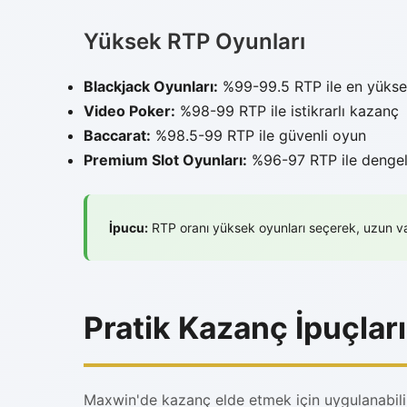
Yüksek RTP Oyunları
Blackjack Oyunları:
%99-99.5 RTP ile en yükse
Video Poker:
%98-99 RTP ile istikrarlı kazanç
Baccarat:
%98.5-99 RTP ile güvenli oyun
Premium Slot Oyunları:
%96-97 RTP ile dengel
İpucu:
RTP oranı yüksek oyunları seçerek, uzun vad
Pratik Kazanç İpuçları
Maxwin'de kazanç elde etmek için uygulanabilir i