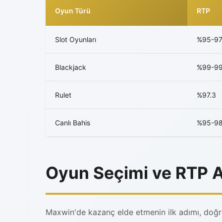
Oyun Türü
RTP
Slot Oyunları
%95-9
Blackjack
%99-99
Rulet
%97.3
Canlı Bahis
%95-9
Oyun Seçimi ve RTP A
Maxwin'de kazanç elde etmenin ilk adımı, doğru 