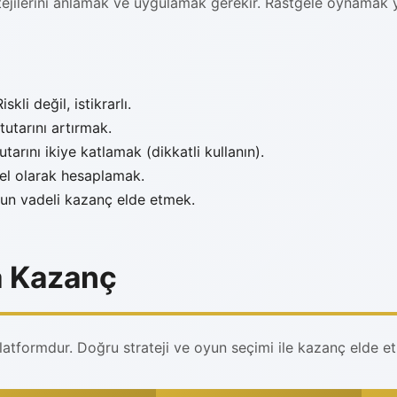
tejilerini anlamak ve uygulamak gerekir. Rastgele oynamak ye
li değil, istikrarlı.
utarını artırmak.
arını ikiye katlamak (dikkatli kullanın).
el olarak hesaplamak.
un vadeli kazanç elde etmek.
a Kazanç
latformdur. Doğru strateji ve oyun seçimi ile kazanç elde