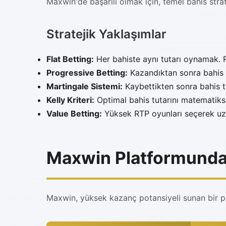
Maxwin'de başarılı olmak için, temel bahis stra
Stratejik Yaklaşımlar
Flat Betting:
Her bahiste aynı tutarı oynamak. Risk
Progressive Betting:
Kazandıktan sonra bahis t
Martingale Sistemi:
Kaybettikten sonra bahis tut
Kelly Kriteri:
Optimal bahis tutarını matematiks
Value Betting:
Yüksek RTP oyunları seçerek uz
Maxwin Platformund
Maxwin, yüksek kazanç potansiyeli sunan bir p