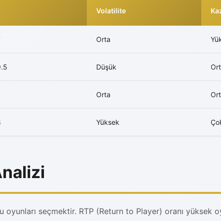
Volatilite
Ka
7
Orta
Yü
.5
Düşük
Or
Orta
Or
8
Yüksek
Ço
nalizi
oyunları seçmektir. RTP (Return to Player) oranı yüksek oyu