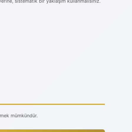
rine, sistematik bir yaklaşım kullanmalısınız.
 etmek mümkündür.