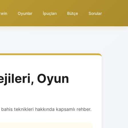
win
Oyunlar
İpuçları
Bütçe
Sorular
jileri, Oyun
 bahis teknikleri hakkında kapsamlı rehber.