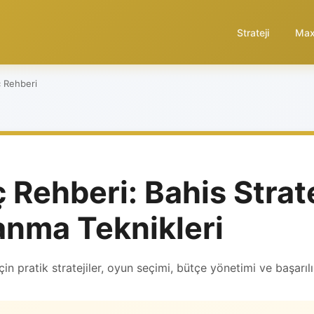
Strateji
Max
 Rehberi
ehberi: Bahis Strate
anma Teknikleri
pratik stratejiler, oyun seçimi, bütçe yönetimi ve başarılı