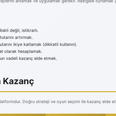
tejilerini anlamak ve uygulamak gerekir. Rastgele oynamak ye
li değil, istikrarlı.
utarını artırmak.
arını ikiye katlamak (dikkatli kullanın).
el olarak hesaplamak.
un vadeli kazanç elde etmek.
a Kazanç
latformdur. Doğru strateji ve oyun seçimi ile kazanç elde