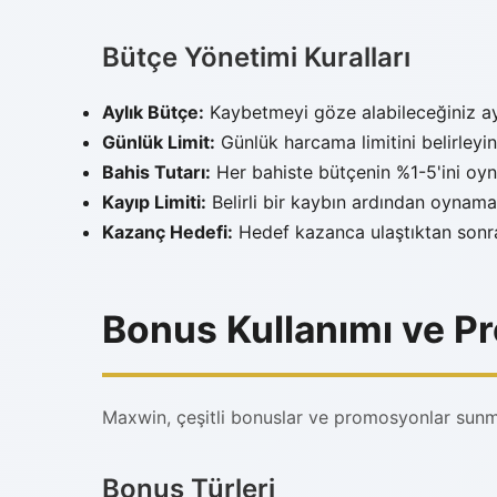
Bütçe Yönetimi Kuralları
Aylık Bütçe:
Kaybetmeyi göze alabileceğiniz aylı
Günlük Limit:
Günlük harcama limitini belirleyin
Bahis Tutarı:
Her bahiste bütçenin %1-5'ini oyn
Kayıp Limiti:
Belirli bir kaybın ardından oynama
Kazanç Hedefi:
Hedef kazanca ulaştıktan sonr
Bonus Kullanımı ve P
Maxwin, çeşitli bonuslar ve promosyonlar sunmak
Bonus Türleri