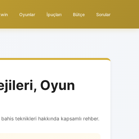
win
Oyunlar
İpuçları
Bütçe
Sorular
jileri, Oyun
 bahis teknikleri hakkında kapsamlı rehber.