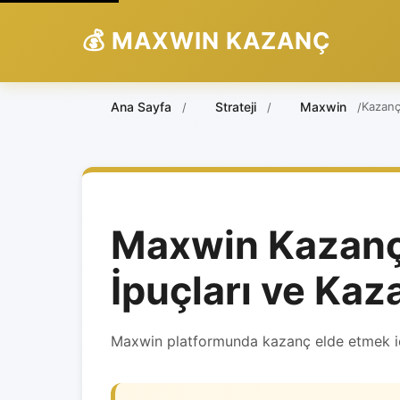
💰 MAXWIN KAZANÇ
Ana Sayfa
Strateji
Maxwin
Kazanç
Maxwin Kazanç R
İpuçları ve Kaz
Maxwin platformunda kazanç elde etmek için 