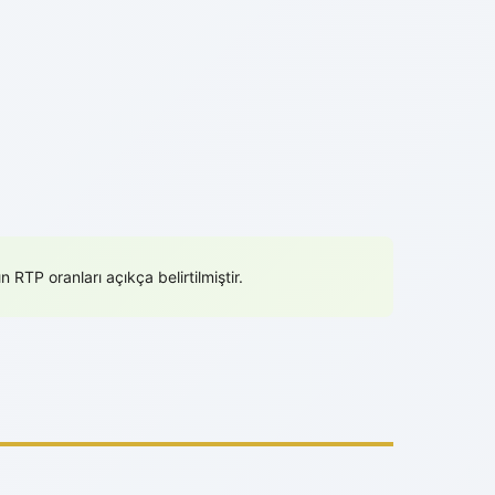
TP oranları açıkça belirtilmiştir.