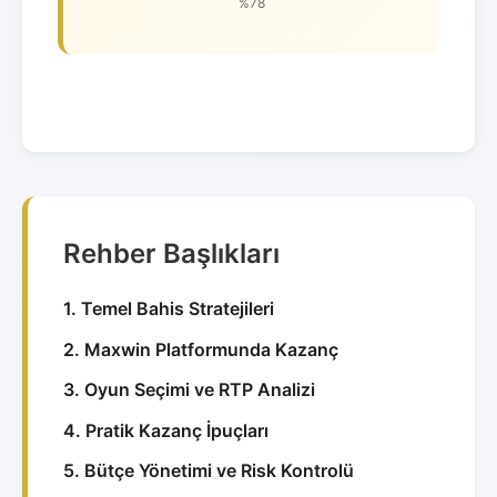
%78
Rehber Başlıkları
1. Temel Bahis Stratejileri
2. Maxwin Platformunda Kazanç
3. Oyun Seçimi ve RTP Analizi
4. Pratik Kazanç İpuçları
5. Bütçe Yönetimi ve Risk Kontrolü