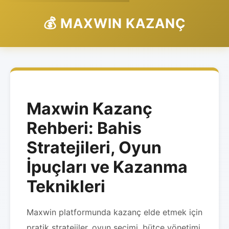
💰 MAXWIN KAZANÇ
Maxwin Kazanç
Rehberi: Bahis
Stratejileri, Oyun
İpuçları ve Kazanma
Teknikleri
Maxwin platformunda kazanç elde etmek için
pratik stratejiler, oyun seçimi, bütçe yönetimi