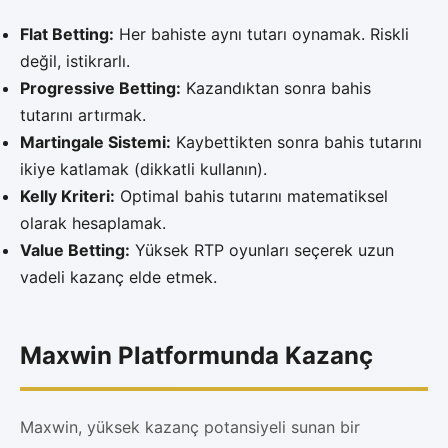
Flat Betting:
Her bahiste aynı tutarı oynamak. Riskli
değil, istikrarlı.
Progressive Betting:
Kazandıktan sonra bahis
tutarını artırmak.
Martingale Sistemi:
Kaybettikten sonra bahis tutarını
ikiye katlamak (dikkatli kullanın).
Kelly Kriteri:
Optimal bahis tutarını matematiksel
olarak hesaplamak.
Value Betting:
Yüksek RTP oyunları seçerek uzun
vadeli kazanç elde etmek.
Maxwin Platformunda Kazanç
Maxwin, yüksek kazanç potansiyeli sunan bir