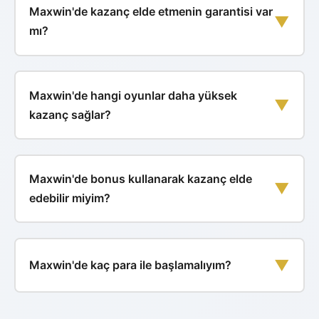
Maxwin'de kazanç elde etmenin garantisi var
▼
mı?
Maxwin'de hangi oyunlar daha yüksek
▼
kazanç sağlar?
Maxwin'de bonus kullanarak kazanç elde
▼
edebilir miyim?
▼
Maxwin'de kaç para ile başlamalıyım?