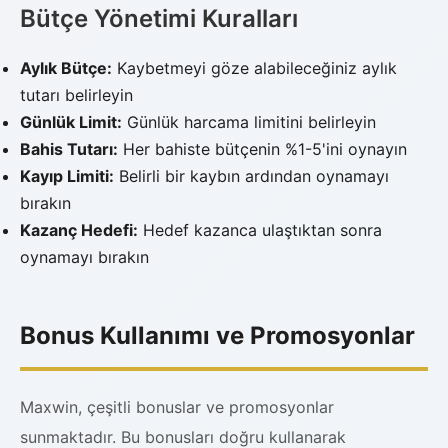
Bütçe Yönetimi Kuralları
Aylık Bütçe:
Kaybetmeyi göze alabileceğiniz aylık
tutarı belirleyin
Günlük Limit:
Günlük harcama limitini belirleyin
Bahis Tutarı:
Her bahiste bütçenin %1-5'ini oynayın
Kayıp Limiti:
Belirli bir kaybın ardından oynamayı
bırakın
Kazanç Hedefi:
Hedef kazanca ulaştıktan sonra
oynamayı bırakın
Bonus Kullanımı ve Promosyonlar
Maxwin, çeşitli bonuslar ve promosyonlar
sunmaktadır. Bu bonusları doğru kullanarak