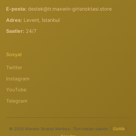
E-posta:
destek@tr.maxwin-girisnoktasi.store
Adres:
Levent, İstanbul
Saatler:
24/7
Sosyal
Twitter
Instagram
YouTube
Telegram
© 2026 Maxwin Strateji Merkezi. Tüm hakları saklıdır. |
Gizlilik
|