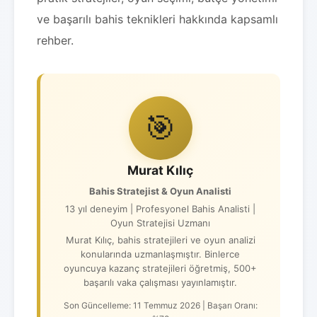
ve başarılı bahis teknikleri hakkında kapsamlı
rehber.
🎯
Murat Kılıç
Bahis Stratejist & Oyun Analisti
13 yıl deneyim | Profesyonel Bahis Analisti |
Oyun Stratejisi Uzmanı
Murat Kılıç, bahis stratejileri ve oyun analizi
konularında uzmanlaşmıştır. Binlerce
oyuncuya kazanç stratejileri öğretmiş, 500+
başarılı vaka çalışması yayınlamıştır.
Son Güncelleme: 11 Temmuz 2026 | Başarı Oranı: