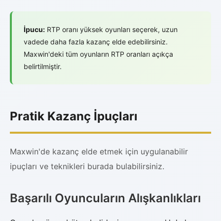
İpucu:
RTP oranı yüksek oyunları seçerek, uzun
vadede daha fazla kazanç elde edebilirsiniz.
Maxwin'deki tüm oyunların RTP oranları açıkça
belirtilmiştir.
Pratik Kazanç İpuçları
Maxwin'de kazanç elde etmek için uygulanabilir
ipuçları ve teknikleri burada bulabilirsiniz.
Başarılı Oyuncuların Alışkanlıkları