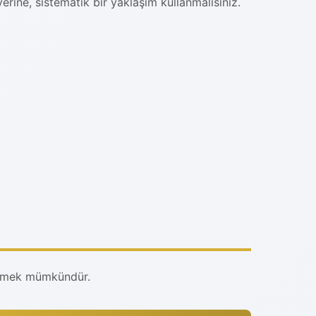
rine, sistematik bir yaklaşım kullanmalısınız.
 etmek mümkündür.