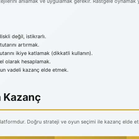
tejilerini anlamak ve uygulamak gerekir. Rastgele oynamak ye
li değil, istikrarlı.
utarını artırmak.
arını ikiye katlamak (dikkatli kullanın).
el olarak hesaplamak.
un vadeli kazanç elde etmek.
a Kazanç
latformdur. Doğru strateji ve oyun seçimi ile kazanç elde