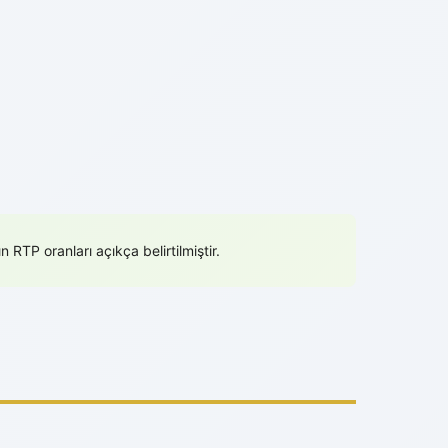
TP oranları açıkça belirtilmiştir.