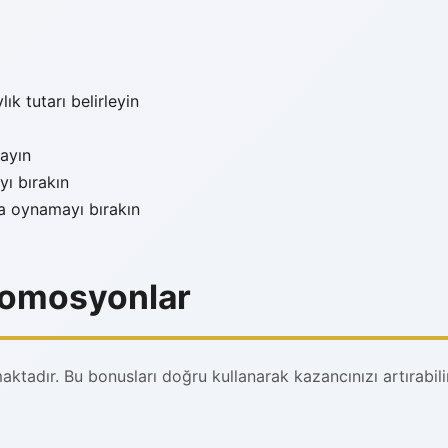
k tutarı belirleyin
ayın
yı bırakın
a oynamayı bırakın
romosyonlar
tadır. Bu bonusları doğru kullanarak kazancınızı artırabilir