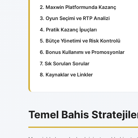
2. Maxwin Platformunda Kazanç
3. Oyun Seçimi ve RTP Analizi
4. Pratik Kazanç İpuçları
5. Bütçe Yönetimi ve Risk Kontrolü
6. Bonus Kullanımı ve Promosyonlar
7. Sık Sorulan Sorular
8. Kaynaklar ve Linkler
Temel Bahis Stratejile