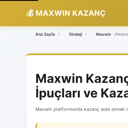
💰 MAXWIN KAZANÇ
Ana Sayfa
Strateji
Maxwin
Kazanç
Maxwin Kazanç R
İpuçları ve Kaz
Maxwin platformunda kazanç elde etmek için 