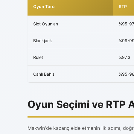
Oyun Türü
RTP
Slot Oyunları
%95-9
Blackjack
%99-99
Rulet
%97.3
Canlı Bahis
%95-9
Oyun Seçimi ve RTP A
Maxwin'de kazanç elde etmenin ilk adımı, doğru 