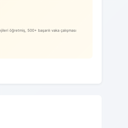
jileri öğretmiş, 500+ başarılı vaka çalışması