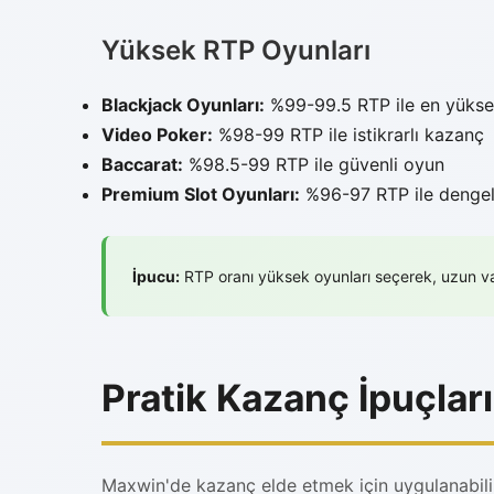
Yüksek RTP Oyunları
Blackjack Oyunları:
%99-99.5 RTP ile en yükse
Video Poker:
%98-99 RTP ile istikrarlı kazanç
Baccarat:
%98.5-99 RTP ile güvenli oyun
Premium Slot Oyunları:
%96-97 RTP ile dengel
İpucu:
RTP oranı yüksek oyunları seçerek, uzun vad
Pratik Kazanç İpuçları
Maxwin'de kazanç elde etmek için uygulanabilir i