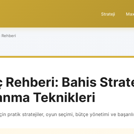
Strateji
Max
 Rehberi
ehberi: Bahis Strate
anma Teknikleri
pratik stratejiler, oyun seçimi, bütçe yönetimi ve başarılı