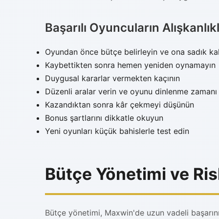
Başarılı Oyuncuların Alışkanlıkl
Oyundan önce bütçe belirleyin ve ona sadık kal
Kaybettikten sonra hemen yeniden oynamayın
Duygusal kararlar vermekten kaçının
Düzenli aralar verin ve oyunu dinlenme zamanı
Kazandıktan sonra kâr çekmeyi düşünün
Bonus şartlarını dikkatle okuyun
Yeni oyunları küçük bahislerle test edin
Bütçe Yönetimi ve Ris
Bütçe yönetimi, Maxwin'de uzun vadeli başarının