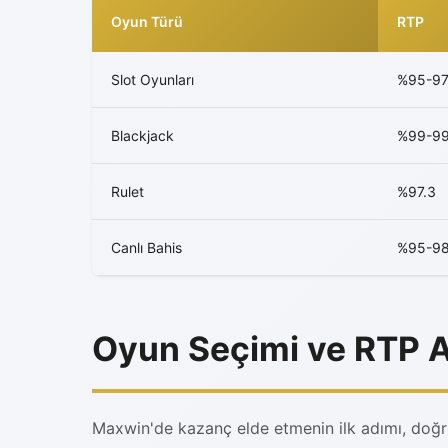
Oyun Türü
RTP
Slot Oyunları
%95-9
Blackjack
%99-99
Rulet
%97.3
Canlı Bahis
%95-9
Oyun Seçimi ve RTP A
Maxwin'de kazanç elde etmenin ilk adımı, doğru 