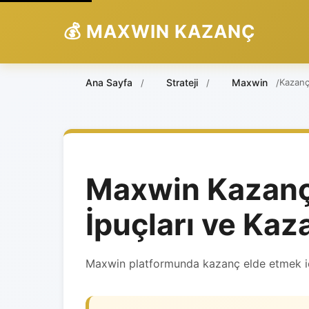
💰 MAXWIN KAZANÇ
Ana Sayfa
Strateji
Maxwin
Kazanç
Maxwin Kazanç R
İpuçları ve Kaz
Maxwin platformunda kazanç elde etmek için 