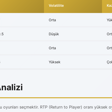
Volatilite
Ka
7
Orta
Yü
.5
Düşük
Or
Orta
Or
8
Yüksek
Ço
nalizi
oyunları seçmektir. RTP (Return to Player) oranı yüksek oyu