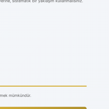
rine, sistematik bir yaklaşım kullanmalısınız.
 etmek mümkündür.