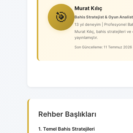
Murat Kılıç
🎯
Bahis Stratejist & Oyun Analist
13 yıl deneyim | Profesyonel Bah
Murat Kılıç, bahis stratejileri 
yayınlamıştır.
Son Güncelleme: 11 Temmuz 2026 |
Rehber Başlıkları
1. Temel Bahis Stratejileri