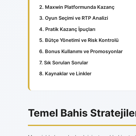
2. Maxwin Platformunda Kazanç
3. Oyun Seçimi ve RTP Analizi
4. Pratik Kazanç İpuçları
5. Bütçe Yönetimi ve Risk Kontrolü
6. Bonus Kullanımı ve Promosyonlar
7. Sık Sorulan Sorular
8. Kaynaklar ve Linkler
Temel Bahis Stratejile