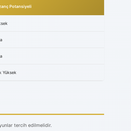
zanç Potansiyeli
ksek
ta
ta
k Yüksek
nlar tercih edilmelidir.