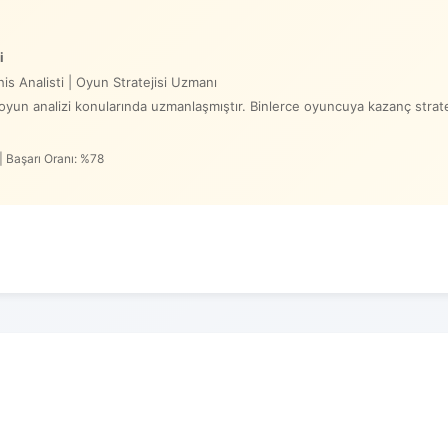
i
is Analisti | Oyun Stratejisi Uzmanı
ve oyun analizi konularında uzmanlaşmıştır. Binlerce oyuncuya kazanç strate
 Başarı Oranı: %78