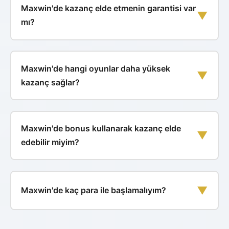
Maxwin'de kazanç elde etmenin garantisi var
▼
mı?
Maxwin'de hangi oyunlar daha yüksek
▼
kazanç sağlar?
Maxwin'de bonus kullanarak kazanç elde
▼
edebilir miyim?
▼
Maxwin'de kaç para ile başlamalıyım?