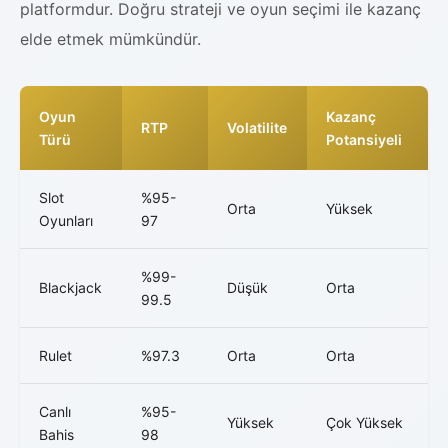
platformdur. Doğru strateji ve oyun seçimi ile kazanç
elde etmek mümkündür.
Oyun
Kazanç
RTP
Volatilite
Türü
Potansiyeli
Slot
%95-
Orta
Yüksek
Oyunları
97
%99-
Blackjack
Düşük
Orta
99.5
Rulet
%97.3
Orta
Orta
Canlı
%95-
Yüksek
Çok Yüksek
Bahis
98