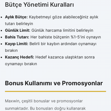
Bütçe Yönetimi Kuralları
Aylık Bütçe:
Kaybetmeyi göze alabileceğiniz aylık
tutarı belirleyin
Günlük Limit:
Günlük harcama limitini belirleyin
Bahis Tutarı:
Her bahiste bütçenin %1-5'ini oynayın
Kayıp Limiti:
Belirli bir kaybın ardından oynamayı
bırakın
Kazanç Hedefi:
Hedef kazanca ulaştıktan sonra
oynamayı bırakın
Bonus Kullanımı ve Promosyonlar
Maxwin, çeşitli bonuslar ve promosyonlar
sunmaktadır. Bu bonusları doğru kullanarak