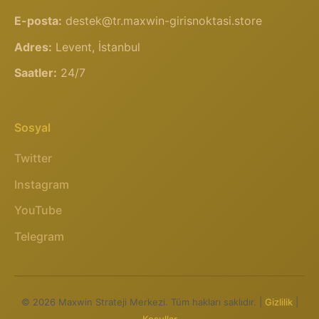
E-posta:
destek@tr.maxwin-girisnoktasi.store
Adres:
Levent, İstanbul
Saatler:
24/7
Sosyal
Twitter
Instagram
YouTube
Telegram
© 2026 Maxwin Strateji Merkezi. Tüm hakları saklıdır. |
Gizlilik
|