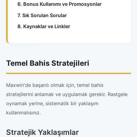
6. Bonus Kullanımı ve Promosyonlar
7. Sık Sorulan Sorular
8. Kaynaklar ve Linkler
Temel Bahis Stratejileri
Maxwin'de başarılı olmak için, temel bahis
stratejilerini anlamak ve uygulamak gerekir. Rastgele
oynamak yerine, sistematik bir yaklaşım
kullanmalısınız.
Stratejik Yaklaşımlar