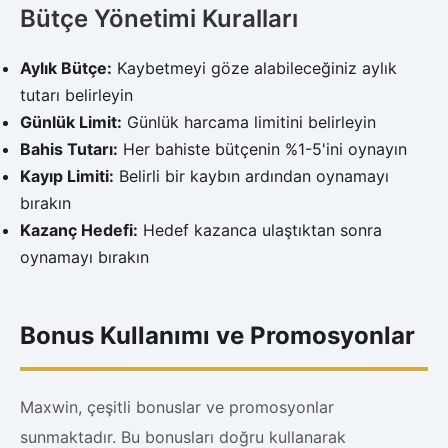
Bütçe Yönetimi Kuralları
Aylık Bütçe:
Kaybetmeyi göze alabileceğiniz aylık
tutarı belirleyin
Günlük Limit:
Günlük harcama limitini belirleyin
Bahis Tutarı:
Her bahiste bütçenin %1-5'ini oynayın
Kayıp Limiti:
Belirli bir kaybın ardından oynamayı
bırakın
Kazanç Hedefi:
Hedef kazanca ulaştıktan sonra
oynamayı bırakın
Bonus Kullanımı ve Promosyonlar
Maxwin, çeşitli bonuslar ve promosyonlar
sunmaktadır. Bu bonusları doğru kullanarak