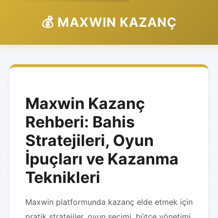
💰 MAXWIN KAZANÇ
Maxwin Kazanç
Rehberi: Bahis
Stratejileri, Oyun
İpuçları ve Kazanma
Teknikleri
Maxwin platformunda kazanç elde etmek için
pratik stratejiler, oyun seçimi, bütçe yönetimi