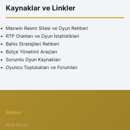
Kaynaklar ve Linkler
Maxwin Resmi Sitesi ve Oyun Rehberi
RTP Oranları ve Oyun İstatistikleri
Bahis Stratejileri Rehberi
Bütçe Yönetimi Araçları
Sorumlu Oyun Kaynakları
Oyuncu Toplulukları ve Forumları
Rehber
Ana Sayfa