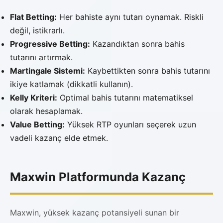
Flat Betting:
Her bahiste aynı tutarı oynamak. Riskli
değil, istikrarlı.
Progressive Betting:
Kazandıktan sonra bahis
tutarını artırmak.
Martingale Sistemi:
Kaybettikten sonra bahis tutarını
ikiye katlamak (dikkatli kullanın).
Kelly Kriteri:
Optimal bahis tutarını matematiksel
olarak hesaplamak.
Value Betting:
Yüksek RTP oyunları seçerek uzun
vadeli kazanç elde etmek.
Maxwin Platformunda Kazanç
Maxwin, yüksek kazanç potansiyeli sunan bir