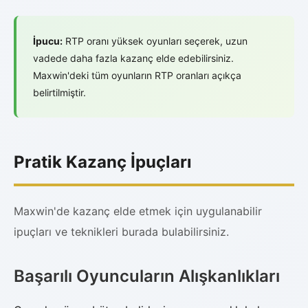
İpucu:
RTP oranı yüksek oyunları seçerek, uzun
vadede daha fazla kazanç elde edebilirsiniz.
Maxwin'deki tüm oyunların RTP oranları açıkça
belirtilmiştir.
Pratik Kazanç İpuçları
Maxwin'de kazanç elde etmek için uygulanabilir
ipuçları ve teknikleri burada bulabilirsiniz.
Başarılı Oyuncuların Alışkanlıkları